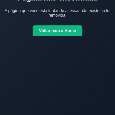
A página que você está tentando acessar não existe ou foi
removida.
Voltar para a Home