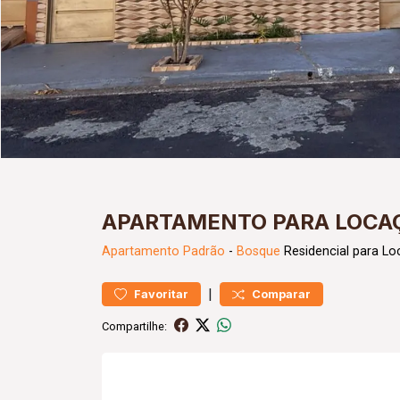
APARTAMENTO PARA LOCA
Apartamento
Padrão
-
Bosque
Residencial para L
|
Favoritar
Comparar
Compartilhe: