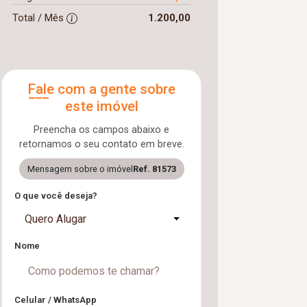
Total / Mês
1.200,00
Fale com a gente sobre
este imóvel
Preencha os campos abaixo e
retornamos o seu contato em breve.
Mensagem sobre o imóvel
Ref. 81573
O que você deseja?
Quero Alugar
Nome
Celular / WhatsApp