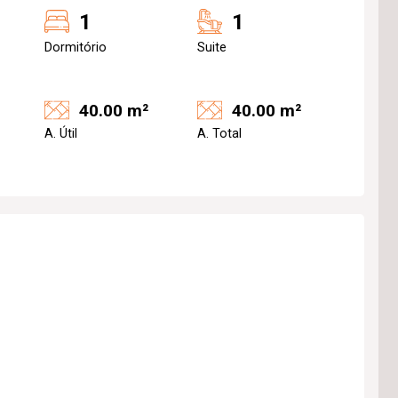
1
1
Dormitório
Suite
40.00 m²
40.00 m²
A. Útil
A. Total