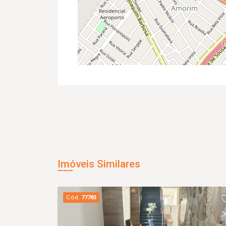
Imóveis Similares
Cód.
77783