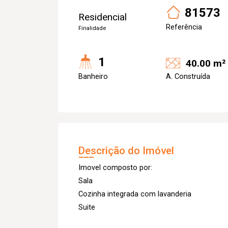
81573
Residencial
Referência
Finalidade
1
40.00 m²
Banheiro
A. Construída
Descrição do Imóvel
Imovel composto por:
Sala
Cozinha integrada com lavanderia
Suite