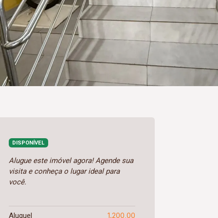
DISPONÍVEL
Alugue este imóvel agora! Agende sua
visita e conheça o lugar ideal para
você.
1.200,00
Aluguel