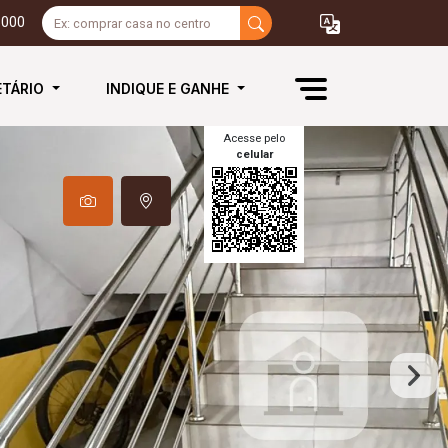
3000
ETÁRIO
INDIQUE E GANHE
Acesse pelo
celular