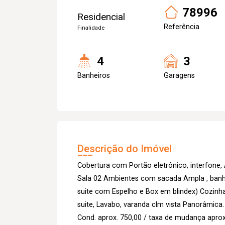
78996
Residencial
Referência
Finalidade
4
3
Banheiros
Garagens
Descrição do Imóvel
Cobertura com Portão eletrônico, interfone,
Sala 02 Ambientes com sacada Ampla , banh
suite com Espelho e Box em blindex) Cozinha
suite, Lavabo, varanda clm vista Panorâmica.
Cond. aprox. 750,00 / taxa de mudança aprox