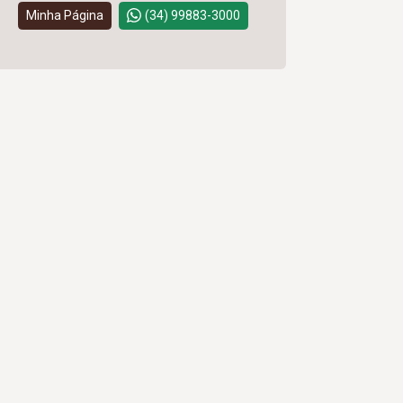
Minha Página
(34) 99883-3000