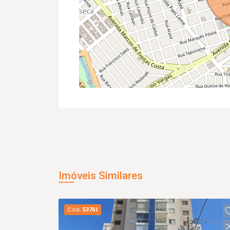
Imóveis Similares
Cód.
53761