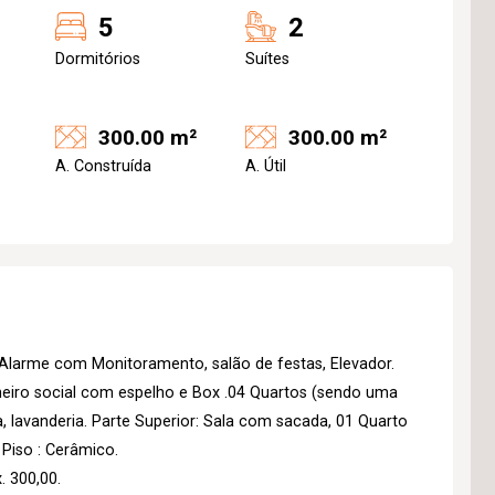
5
2
Dormitórios
Suítes
300.00 m²
300.00 m²
A. Construída
A. Útil
 Alarme com Monitoramento, salão de festas, Elevador.
eiro social com espelho e Box .04 Quartos (sendo uma
, lavanderia. Parte Superior: Sala com sacada, 01 Quarto
 Piso : Cerâmico.
. 300,00.