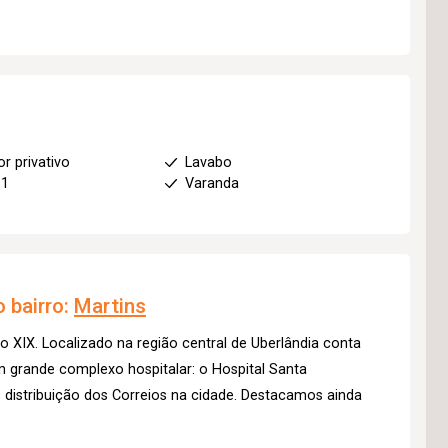
or privativo
Lavabo
 1
Varanda
 bairro:
Martins
lo XIX. Localizado na região central de Uberlândia conta
m grande complexo hospitalar: o Hospital Santa
distribuição dos Correios na cidade. Destacamos ainda