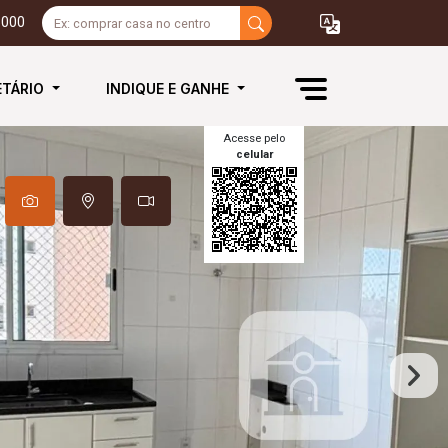
3000
ETÁRIO
INDIQUE E GANHE
Acesse pelo
celular