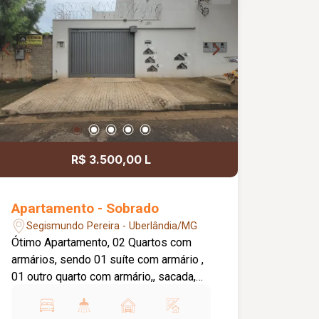
R$ 3.500,00 L
Apartamento - Sobrado
Segismundo Pereira - Uberlândia/MG
Ótimo Apartamento, 02 Quartos com
armários, sendo 01 suíte com armário ,
01 outro quarto com armário,, sacada,
cozinha com armário, Cooktop , painel
de tv , luminárias. Parte Superior sala