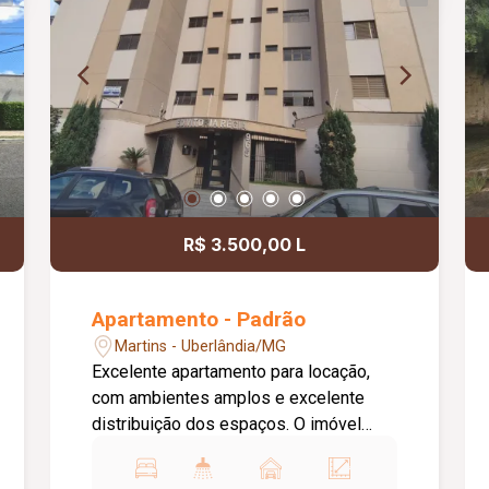
R$ 3.500,00 L
Apartamento - Padrão
Martins - Uberlândia/MG
Excelente apartamento para locação,
com ambientes amplos e excelente
distribuição dos espaços. O imóvel
conta com 03 quartos, todos com
armários e sacada, sendo 01 suíte com