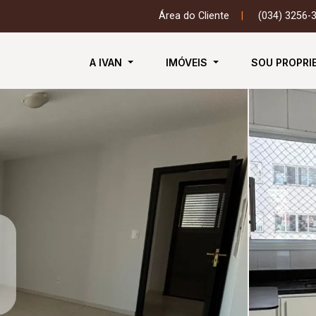
Área do Cliente
|
(034) 3256-
A IVAN
IMÓVEIS
SOU PROPRI