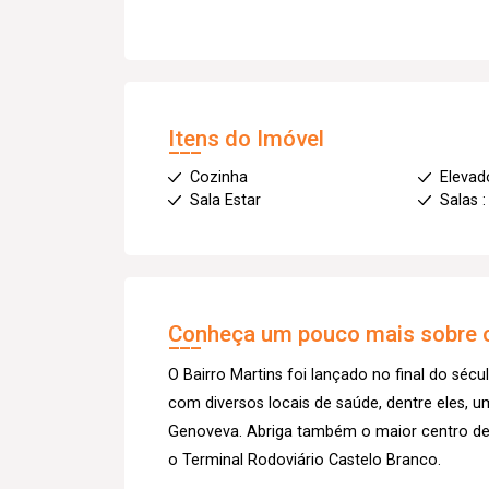
Itens do Imóvel
Cozinha
Elevad
Sala Estar
Salas :
Conheça um pouco mais sobre o
O Bairro Martins foi lançado no final do sécu
com diversos locais de saúde, dentre eles, u
Genoveva. Abriga também o maior centro de 
o Terminal Rodoviário Castelo Branco.