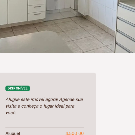
DISPONÍVEL
Alugue este imóvel agora! Agende sua
visita e conheça o lugar ideal para
você.
4.500,00
Aluguel