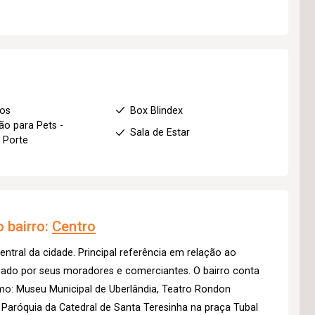
ios
Box Blindex
ão para Pets -
Sala de Estar
 Porte
 bairro:
Centro
entral da cidade. Principal referência em relação ao
izado por seus moradores e comerciantes. O bairro conta
mo: Museu Municipal de Uberlândia, Teatro Rondon
 Paróquia da Catedral de Santa Teresinha na praça Tubal