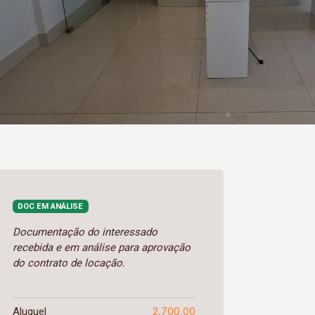
DOC EM ANÁLISE
Documentação do interessado
recebida e em análise para aprovação
do contrato de locação.
2.700,00
Aluguel