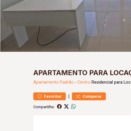
APARTAMENTO PARA LOCA
Apartamento
Padrão
-
Centro
Residencial para Lo
|
Favoritar
Comparar
Compartilhe: