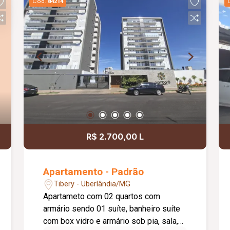
Cód.
84214
R$ 2.700,00 L
Apartamento - Padrão
Tibery - Uberlândia/MG
Apartameto com 02 quartos com
armário sendo 01 suíte, banheiro suíte
com box vidro e armário sob pia, sala,