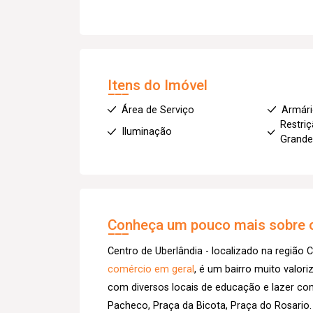
Itens do Imóvel
Área de Serviço
Armár
Restriç
Iluminação
Grande
Conheça um pouco mais sobre o
Centro de Uberlândia - localizado na região C
comércio em geral
, é um bairro muito valor
com diversos locais de educação e lazer co
Pacheco, Praça da Bicota, Praça do Rosario.