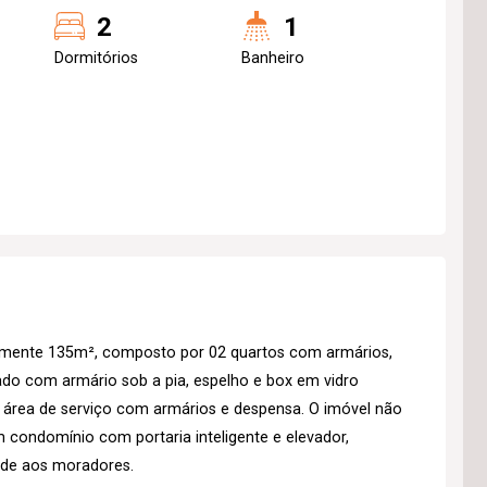
2
1
Dormitórios
Banheiro
mente 135m², composto por 02 quartos com armários,
ado com armário sob a pia, espelho e box em vidro
área de serviço com armários e despensa. O imóvel não
 condomínio com portaria inteligente e elevador,
de aos moradores.