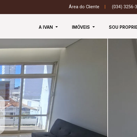
Área do Cliente
|
(034) 3256-
A IVAN
IMÓVEIS
SOU PROPRI