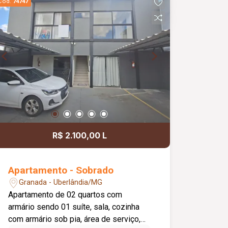
Cód.
74747
R$ 2.100,00 L
Apartamento - Sobrado
Granada - Uberlândia/MG
Apartamento de 02 quartos com
armário sendo 01 suíte, sala, cozinha
com armário sob pia, área de serviço,