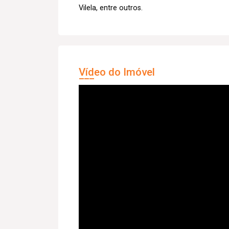
Vilela, entre outros.
Vídeo do Imóvel