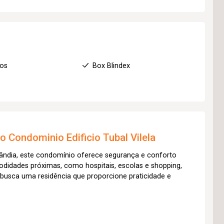
ios
Box Blindex
to
Condominio Edificio Tubal Vilela
lândia, este condomínio oferece segurança e conforto
idades próximas, como hospitais, escolas e shopping,
em busca uma residência que proporcione praticidade e