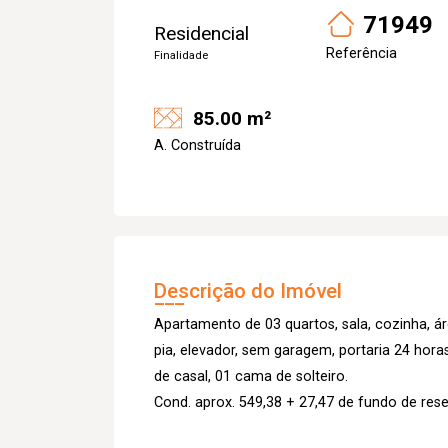
71949
Residencial
Referência
Finalidade
85.00 m²
A. Construída
Descrição do Imóvel
Apartamento de 03 quartos, sala, cozinha, á
pia, elevador, sem garagem, portaria 24 hora
de casal, 01 cama de solteiro.
Cond. aprox. 549,38 + 27,47 de fundo de res