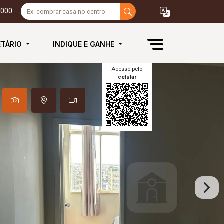
3000
ETÁRIO
INDIQUE E GANHE
Acesse pelo
celular