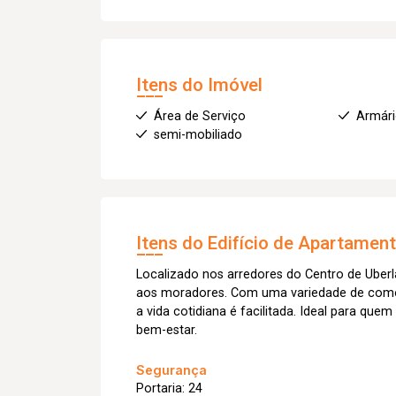
Itens do Imóvel
Área de Serviço
Armár
semi-mobiliado
Itens do Edifício de Apartamen
Localizado nos arredores do Centro de Uber
aos moradores. Com uma variedade de comod
a vida cotidiana é facilitada. Ideal para qu
bem-estar.
Segurança
Portaria: 24