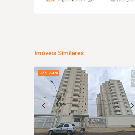
Imóveis Similares
Cód.
79374