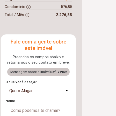
Condomínio
576,85
Total / Mês
2.276,85
Fale com a gente sobre
este imóvel
Preencha os campos abaixo e
retornamos o seu contato em breve.
Mensagem sobre o imóvel
Ref. 71949
O que você deseja?
Quero Alugar
Nome