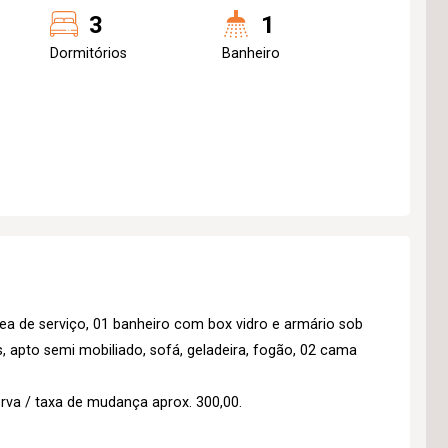
3
1
Dormitórios
Banheiro
rea de serviço, 01 banheiro com box vidro e armário sob
s, apto semi mobiliado, sofá, geladeira, fogão, 02 cama
erva / taxa de mudança aprox. 300,00.