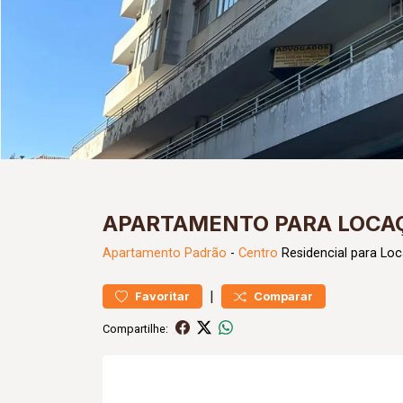
APARTAMENTO PARA LOCA
Apartamento
Padrão
-
Centro
Residencial para Lo
|
Favoritar
Comparar
Compartilhe: