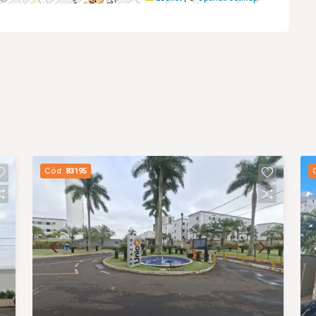
Cód.
83195