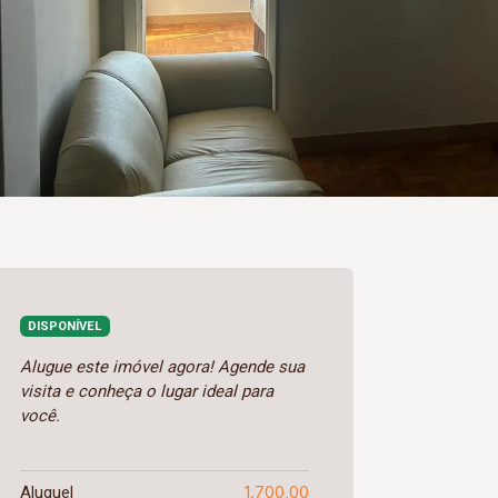
DISPONÍVEL
Alugue este imóvel agora! Agende sua
visita e conheça o lugar ideal para
você.
1.700,00
Aluguel