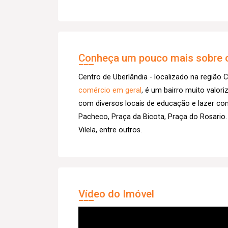
Conheça um pouco mais sobre o
Centro de Uberlândia - localizado na região C
comércio em geral
, é um bairro muito valor
com diversos locais de educação e lazer co
Pacheco, Praça da Bicota, Praça do Rosario.
Vilela, entre outros.
Vídeo do Imóvel