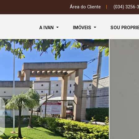
Área do Cliente
|
(034) 3256-
A IVAN
IMÓVEIS
SOU PROPRI