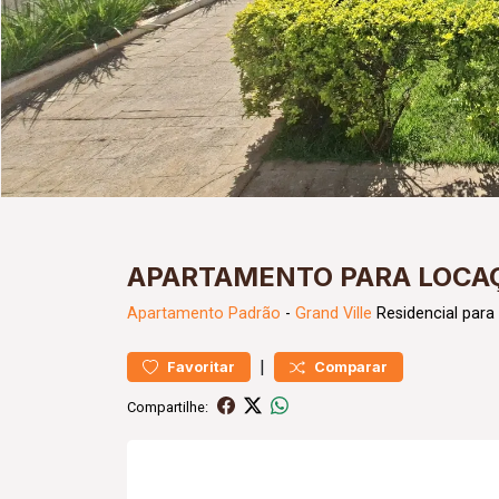
APARTAMENTO PARA LOCAÇ
Apartamento
Padrão
-
Grand Ville
Residencial para
|
Favoritar
Comparar
Compartilhe: