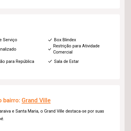
e Serviço
Box Blindex
Restrição para Atividade
nalizado
Comercial
ção para República
Sala de Estar
 bairro:
Grand Ville
raiva e Santa Maria, o Grand Ville destaca-se por suas
pé.