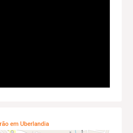
rão em Uberlandia