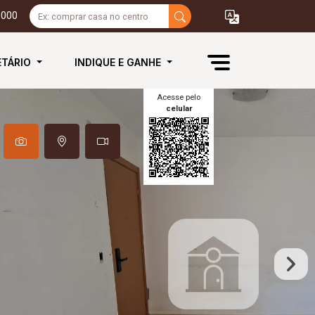
3000
ETÁRIO
INDIQUE E GANHE
Acesse pelo
celular