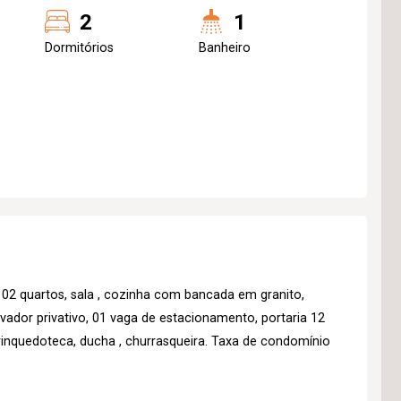
2
1
Dormitórios
Banheiro
02 quartos, sala , cozinha com bancada em granito,
evador privativo, 01 vaga de estacionamento, portaria 12
 brinquedoteca, ducha , churrasqueira. Taxa de condomínio