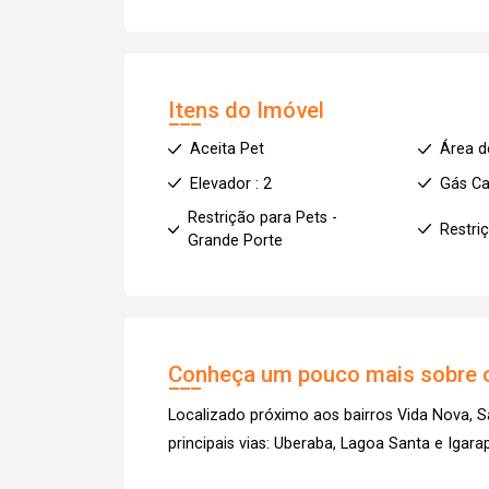
Itens do Imóvel
Aceita Pet
Área d
Elevador : 2
Gás Ca
Restrição para Pets -
Restri
Grande Porte
Conheça um pouco mais sobre o
Localizado próximo aos bairros Vida Nova, Sa
principais vias: Uberaba, Lagoa Santa e Igara