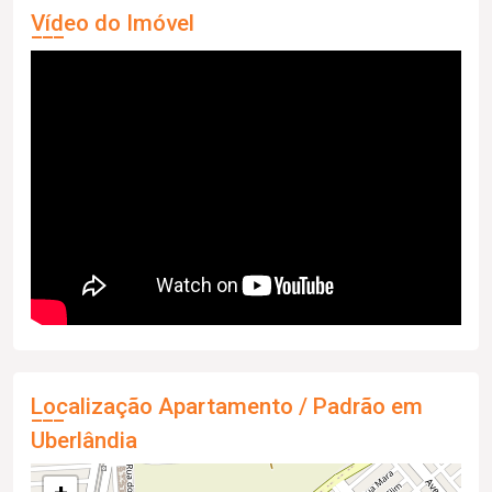
Vídeo do Imóvel
Localização Apartamento / Padrão em
Uberlândia