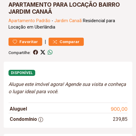
APARTAMENTO PARA LOCAÇÃO BAIRRO
JARDIM CANAÃ
Apartamento
Padrão
-
Jardim Canaã
Residencial para
Locação em Uberlândia
|
Favoritar
Comparar
Compartilhe:
DISPONÍVEL
Alugue este imóvel agora! Agende sua visita e conheça
o lugar ideal para você.
Aluguel
900,00
Condomínio
239,85