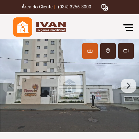
Área do Cliente
|
(034) 3256-3000