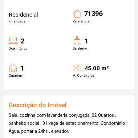
71396
Residencial
Finalidade
Referência
2
1
Dormitórios
Banheiro
1
45.00 m²
Garagem
A. Construída
Descrição do Imóvel
Sala, cozinha com lavanderia conjugada, 02 Quartos ,
banheiro social , 01 vaga de estacionamento. Condomínio :
Água, portaria 24hs , elevador.