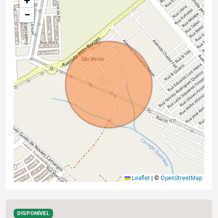
+
−
Leaflet
|
©
OpenStreetMap
DISPONÍVEL