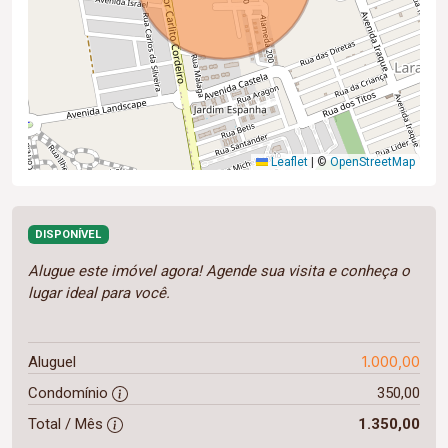
Leaflet
|
©
OpenStreetMap
DISPONÍVEL
Alugue este imóvel agora! Agende sua visita e conheça o
lugar ideal para você.
1.000,00
Aluguel
Condomínio
350,00
Total / Mês
1.350,00