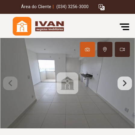
Área do Cliente
|
(034) 3256-3000