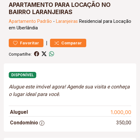
APARTAMENTO PARA LOCAÇÃO NO
BAIRRO LARANJEIRAS
Apartamento
Padrão
-
Laranjeiras
Residencial para Locação
em Uberlândia
|
Favoritar
Comparar
Compartilhe:
DISPONÍVEL
Alugue este imóvel agora! Agende sua visita e conheça
o lugar ideal para você.
Aluguel
1.000,00
Condomínio
350,00