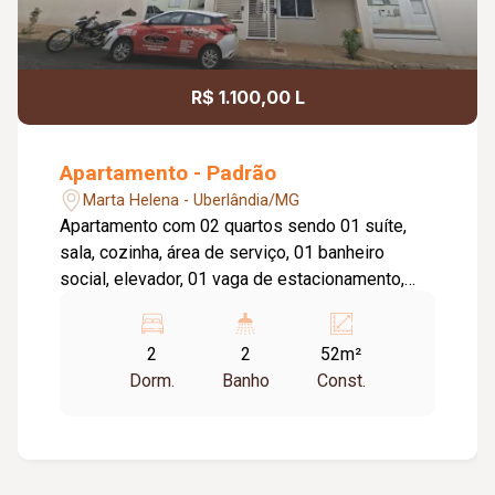
R$ 1.100,00 L
Apartamento - Padrão
Marta Helena - Uberlândia/MG
Apartamento com 02 quartos sendo 01 suíte,
sala, cozinha, área de serviço, 01 banheiro
social, elevador, 01 vaga de estacionamento,
portaria virtual.
2
2
52m²
Dorm.
Banho
Const.