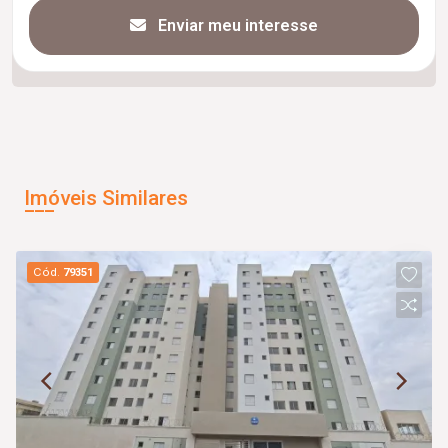
Enviar meu interesse
Imóveis Similares
Cód.
79351