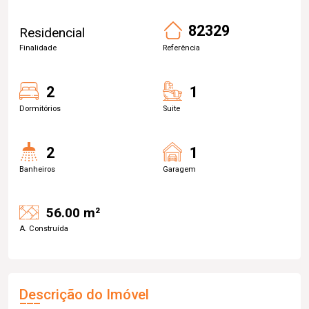
82329
Residencial
Finalidade
Referência
2
1
Dormitórios
Suite
2
1
Banheiros
Garagem
56.00 m²
A. Construída
Descrição do Imóvel