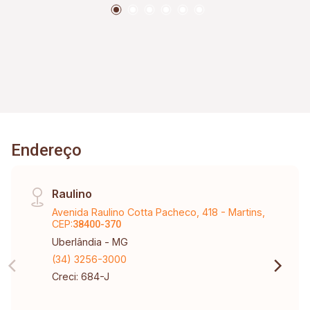
Endereço
Raulino
Avenida Raulino Cotta Pacheco, 418 - Martins,
CEP:
38400-370
Uberlândia - MG
(34) 3256-3000
Creci: 684-J