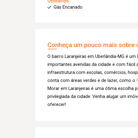
Utilitários
Gás Encanado
Conheça um pouco mais sobre o
O bairro Laranjeiras em Uberlândia-MG é um l
importantes avenidas da cidade e com fácil 
infraestrutura com escolas, comércios, hospi
conta com áreas verdes e de lazer, como o
Morar em Laranjeiras é uma ótima escolha p
privilegiada da cidade. Venha alugar um imó
oferecer!