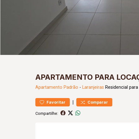
APARTAMENTO PARA LOCAÇ
Apartamento
Padrão
-
Laranjeiras
Residencial para
|
Favoritar
Comparar
Compartilhe: