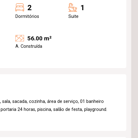
2
1
Dormitórios
Suite
56.00 m²
A. Construída
sala, sacada, cozinha, área de serviço, 01 banheiro
portaria 24 horas, piscina, salão de festa, playground.