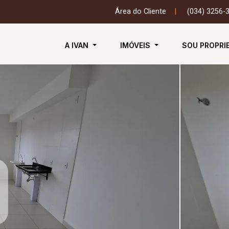
Área do Cliente
|
(034) 3256-
A IVAN
IMÓVEIS
SOU PROPRI