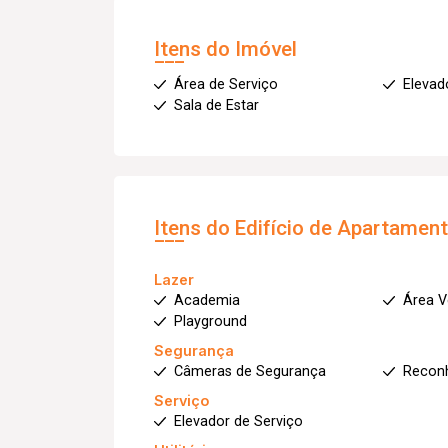
Itens do Imóvel
Área de Serviço
Elevado
Sala de Estar
Itens do Edifício de Apartamen
Lazer
Academia
Área V
Playground
Segurança
Câmeras de Segurança
Reconh
Serviço
Elevador de Serviço