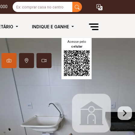
3000
ETÁRIO
INDIQUE E GANHE
Acesse pelo
celular