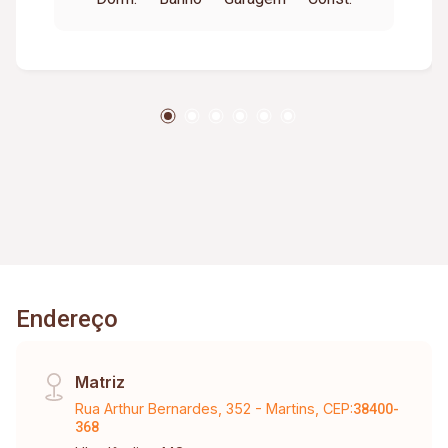
MUDANÇA ENTRADA VALOR DE 1
CONDOMINIO
Endereço
Matriz
Rua Arthur Bernardes, 352 - Martins, CEP:
38400-
368