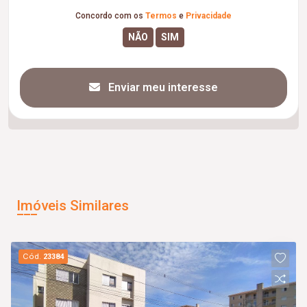
Concordo com os
Termos
e
Privacidade
Enviar meu interesse
Imóveis Similares
Cód.
23384