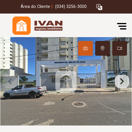
Área do Cliente
|
(034) 3256-3000