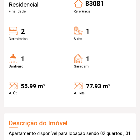
83081
Residencial
Finalidade
Referência
2
1
Dormitórios
Suite
1
1
Banheiro
Garagem
55.99 m²
77.93 m²
A. Útil
A. Total
Descrição do Imóvel
Apartamento disponível para locação sendo 02 quartos , 01