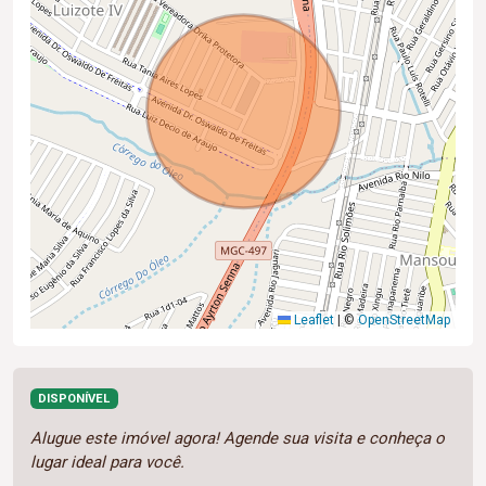
Leaflet
|
©
OpenStreetMap
DISPONÍVEL
Alugue este imóvel agora! Agende sua visita e conheça o
lugar ideal para você.