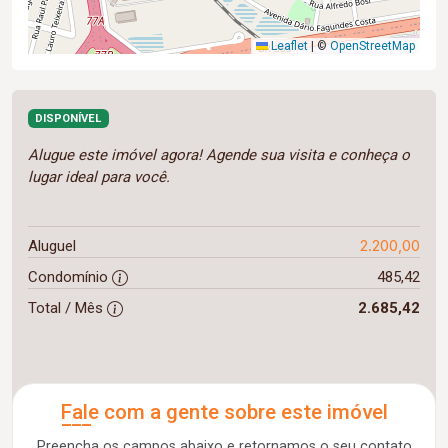
Leaflet
|
©
OpenStreetMap
DISPONÍVEL
Alugue este imóvel agora! Agende sua visita e conheça o
lugar ideal para você.
2.200,00
Aluguel
Condomínio
485,42
Total / Mês
2.685,42
Fale com a gente sobre este imóvel
Preencha os campos abaixo e retornamos o seu contato