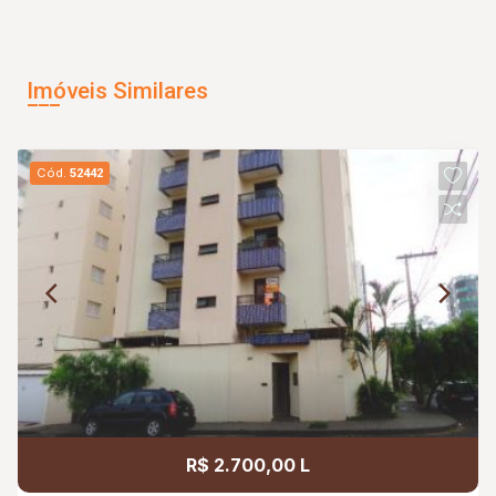
Imóveis Similares
Cód.
52442
R$ 2.700,00 L