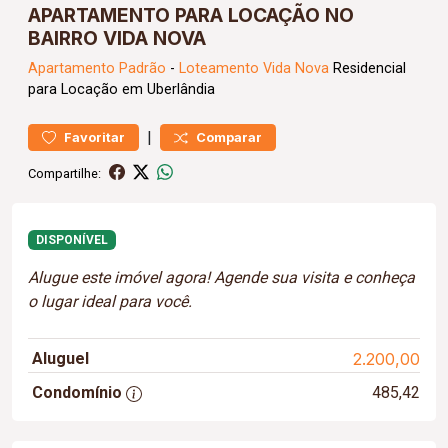
APARTAMENTO PARA LOCAÇÃO NO
BAIRRO VIDA NOVA
Apartamento
Padrão
-
Loteamento Vida Nova
Residencial
para Locação em Uberlândia
|
Favoritar
Comparar
Compartilhe:
DISPONÍVEL
Alugue este imóvel agora! Agende sua visita e conheça
o lugar ideal para você.
Aluguel
2.200,00
Condomínio
485,42