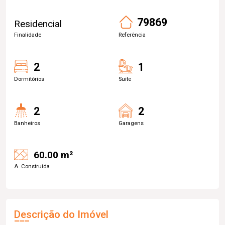
79869
Residencial
Finalidade
Referência
2
1
Dormitórios
Suite
2
2
Banheiros
Garagens
60.00 m²
A. Construída
Descrição do Imóvel