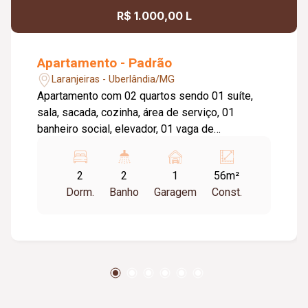
R$ 1.000,00 L
Apartamento - Padrão
Laranjeiras - Uberlândia/MG
Apartamento com 02 quartos sendo 01 suíte,
sala, sacada, cozinha, área de serviço, 01
banheiro social, elevador, 01 vaga de
estacionamento, portaria 24 horas, piscina, salão
de festa, playground.
2
2
1
56m²
Dorm.
Banho
Garagem
Const.