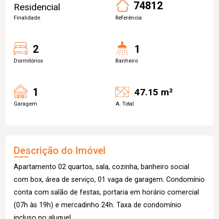
74812
Residencial
Finalidade
Referência
2
1
Dormitórios
Banheiro
1
47.15 m²
Garagem
A. Total
Descrição do Imóvel
Apartamento 02 quartos, sala, cozinha, banheiro social
com box, área de serviço, 01 vaga de garagem. Condomínio
conta com salão de festas, portaria em horário comercial
(07h às 19h) e mercadinho 24h. Taxa de condomínio
incluso no aluguel.