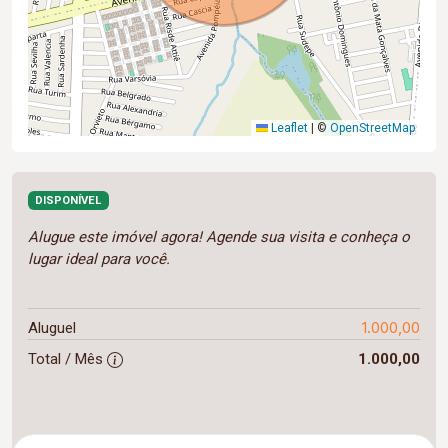
Leaflet
|
©
OpenStreetMap
DISPONÍVEL
Alugue este imóvel agora! Agende sua visita e conheça o
lugar ideal para você.
1.000,00
Aluguel
Total / Mês
1.000,00