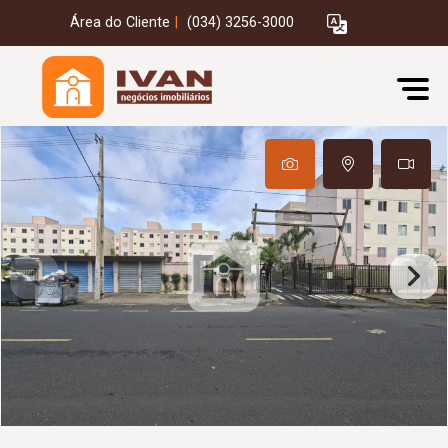
Área do Cliente
|
(034) 3256-3000