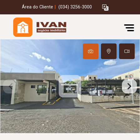
Área do Cliente
|
(034) 3256-3000