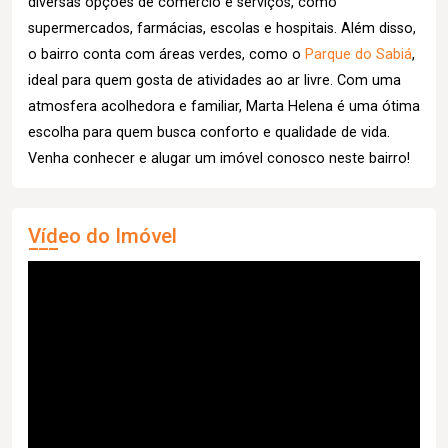
diversas opções de comércio e serviços, como
supermercados, farmácias, escolas e hospitais. Além disso,
o bairro conta com áreas verdes, como o
Parque do Sabiá
,
ideal para quem gosta de atividades ao ar livre. Com uma
atmosfera acolhedora e familiar, Marta Helena é uma ótima
escolha para quem busca conforto e qualidade de vida.
Venha conhecer e alugar um imóvel conosco neste bairro!
Vídeo do Imóvel