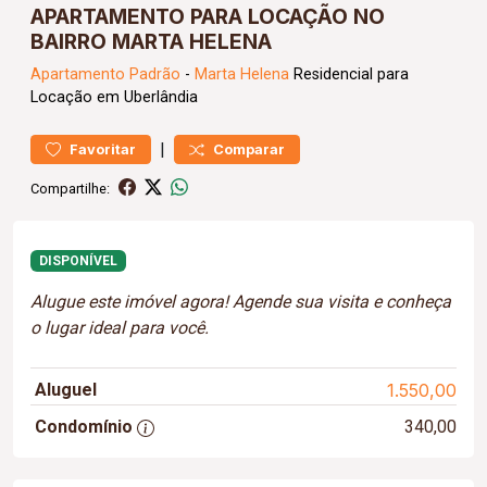
APARTAMENTO PARA LOCAÇÃO NO
BAIRRO MARTA HELENA
Apartamento
Padrão
-
Marta Helena
Residencial para
Locação em Uberlândia
|
Favoritar
Comparar
Compartilhe:
DISPONÍVEL
Alugue este imóvel agora! Agende sua visita e conheça
o lugar ideal para você.
Aluguel
1.550,00
Condomínio
340,00