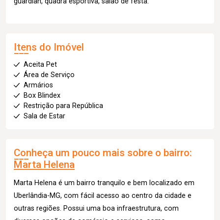
guardian, quadra esportiva, salão de festa.
Itens do Imóvel
Aceita Pet
Área de Serviço
Armários
Box Blindex
Restrição para República
Sala de Estar
Conheça um pouco mais sobre o bairro:
Marta Helena
Marta Helena é um bairro tranquilo e bem localizado em
Uberlândia-MG, com fácil acesso ao centro da cidade e
outras regiões. Possui uma boa infraestrutura, com