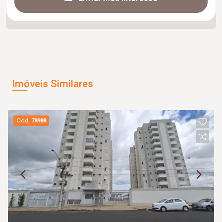
Imóveis Similares
Cód.
78988