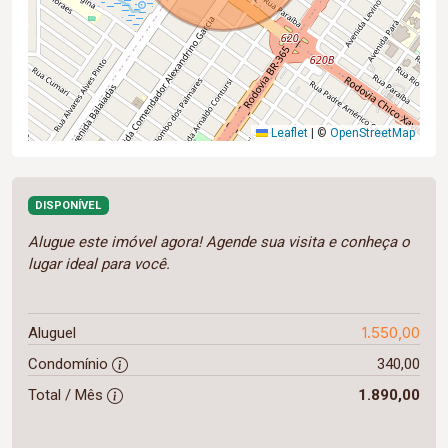
Leaflet
|
©
OpenStreetMap
DISPONÍVEL
Alugue este imóvel agora! Agende sua visita e conheça o
lugar ideal para você.
1.550,00
Aluguel
Condomínio
340,00
Total / Mês
1.890,00