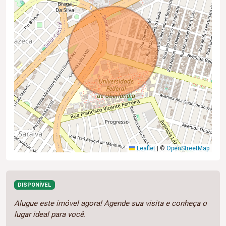
Leaflet
|
©
OpenStreetMap
DISPONÍVEL
Alugue este imóvel agora! Agende sua visita e conheça o
lugar ideal para você.