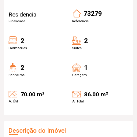
73279
Residencial
Finalidade
Referência
2
2
Dormitórios
Suítes
2
1
Banheiros
Garagem
70.00 m²
86.00 m²
A. Útil
A. Total
Descrição do Imóvel