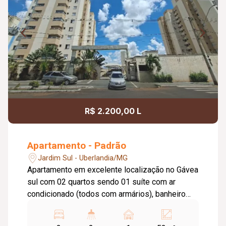
R$ 2.200,00 L
Apartamento - Padrão
Jardim Sul - Uberlandia/MG
Apartamento em excelente localização no Gávea
sul com 02 quartos sendo 01 suíte com ar
condicionado (todos com armários), banheiro
social com box blindex, armário sob pia e
espelho, sala em dois ambientes com painel de