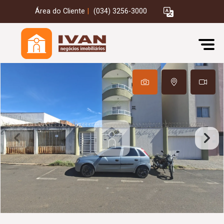
Área do Cliente
|
(034) 3256-3000