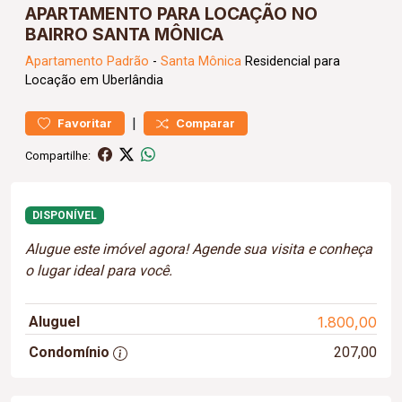
APARTAMENTO PARA LOCAÇÃO NO
BAIRRO SANTA MÔNICA
Apartamento
Padrão
-
Santa Mônica
Residencial para
Locação em Uberlândia
|
Favoritar
Comparar
Compartilhe:
DISPONÍVEL
Alugue este imóvel agora! Agende sua visita e conheça
o lugar ideal para você.
Aluguel
1.800,00
Condomínio
207,00