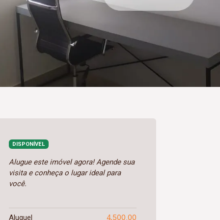
DISPONÍVEL
Alugue este imóvel agora! Agende sua
visita e conheça o lugar ideal para
você.
4.500,00
Aluguel