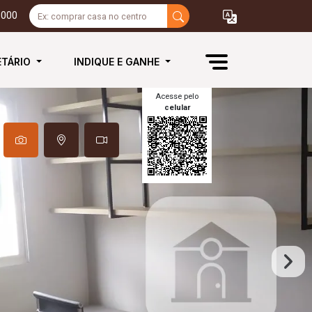
3000
ETÁRIO
INDIQUE E GANHE
Acesse pelo
celular