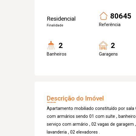
80645
Residencial
Referência
Finalidade
2
2
Banheiros
Garagens
Descrição do Imóvel
Apartamento mobiliado constituído por sala
com armários sendo 01 com suíte , banheiro s
serviço com armário , 02 vagas de garagem 
lavanderia , 02 elevadores .