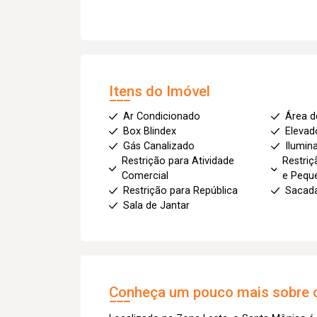
Itens do Imóvel
Ar Condicionado
Área d
Box Blindex
Elevado
Gás Canalizado
Ilumin
Restrição para Atividade
Restriç
Comercial
e Pequ
Restrição para República
Sacad
Sala de Jantar
Conheça um pouco mais sobre o