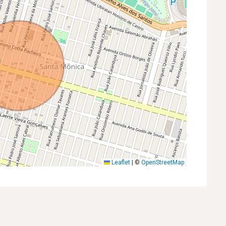
Leaflet
|
©
OpenStreetMap