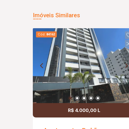
Imóveis Similares
Cód.
84162
R$ 4.000,00 L