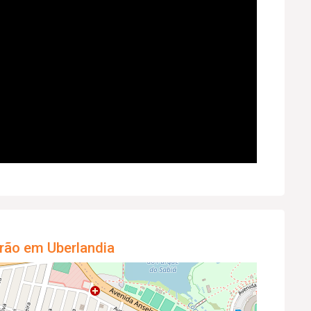
rão em Uberlandia