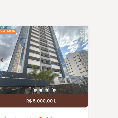
Cód.
84560
R$ 5.000,00 L