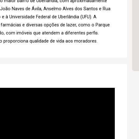
 o maior bairro de Uberlândia, com aproximadamente
s João Naves de Ávila, Anselmo Alves dos Santos e Rua
 e à Universidade Federal de Uberlândia (UFU). A
, farmácias e diversas opções de lazer, como o Parque
ado, com imóveis que atendem a diferentes perfis.
o proporciona qualidade de vida aos moradores.