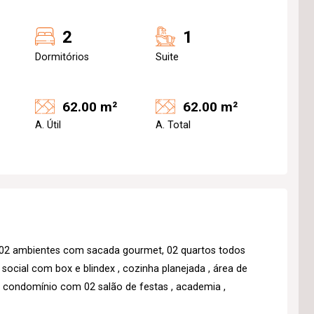
2
1
Dormitórios
Suite
62.00 m²
62.00 m²
A. Útil
A. Total
 02 ambientes com sacada gourmet, 02 quartos todos
ocial com box e blindex , cozinha planejada , área de
, condomínio com 02 salão de festas , academia ,