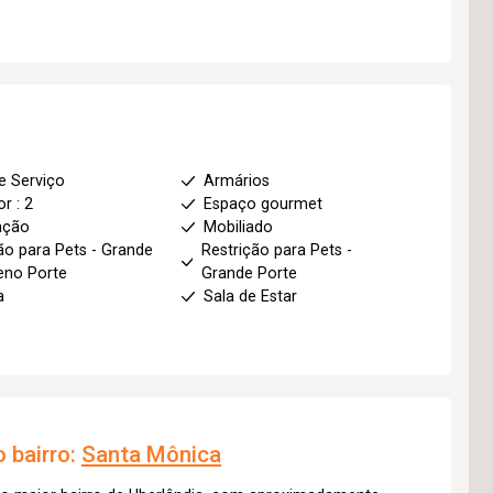
e Serviço
Armários
r : 2
Espaço gourmet
ação
Mobiliado
ão para Pets - Grande
Restrição para Pets -
eno Porte
Grande Porte
a
Sala de Estar
 bairro:
Santa Mônica