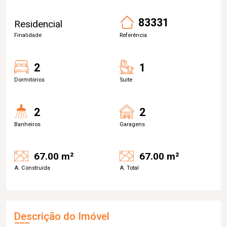
83331
Residencial
Finalidade
Referência
2
1
Dormitórios
Suite
2
2
Banheiros
Garagens
67.00 m²
67.00 m²
A. Construída
A. Total
Descrição do Imóvel