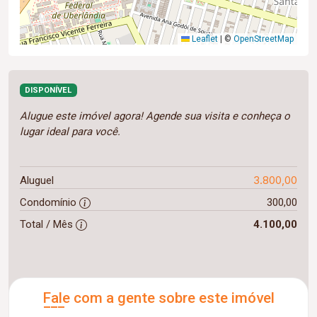
Leaflet
|
©
OpenStreetMap
DISPONÍVEL
Alugue este imóvel agora! Agende sua visita e conheça o
lugar ideal para você.
3.800,00
Aluguel
Condomínio
300,00
Total / Mês
4.100,00
Fale com a gente sobre este imóvel