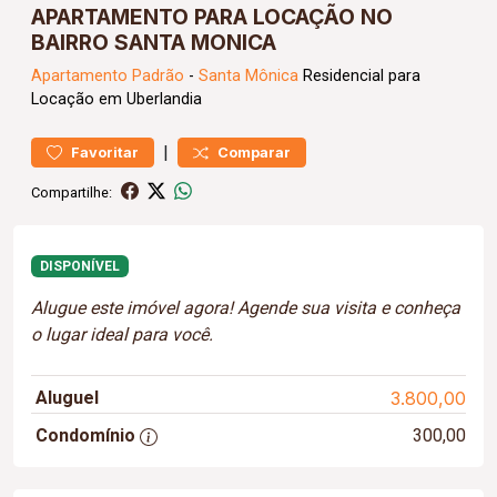
APARTAMENTO PARA LOCAÇÃO NO
BAIRRO SANTA MONICA
Apartamento
Padrão
-
Santa Mônica
Residencial para
Locação em Uberlandia
|
Favoritar
Comparar
Compartilhe:
DISPONÍVEL
Alugue este imóvel agora! Agende sua visita e conheça
o lugar ideal para você.
Aluguel
3.800,00
Condomínio
300,00