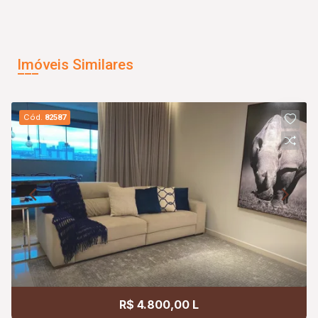
Imóveis Similares
Cód.
82587
R$ 4.800,00 L