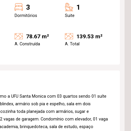
3
1
Dormitórios
Suite
78.67 m²
139.53 m²
A. Construída
A. Total
imo a UFU Santa Monica com 03 quartos sendo 01 suíte
lindex, armário sob pia e espelho, sala em dois
 cozinha toda planejada com armários, sugar e
02 vagas de garagem. Condomínio com elevador, 01 vaga
 academia, brinquedoteca, sala de estudo, espaço