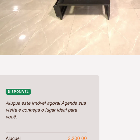
DISPONÍVEL
Alugue este imóvel agora! Agende sua
visita e conheça o lugar ideal para
você.
3.200,00
Aluguel