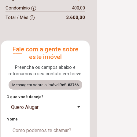
Condomínio
400,00
Total / Mês
3.600,00
Fale com a gente sobre
este imóvel
Preencha os campos abaixo e
retornamos o seu contato em breve.
Mensagem sobre o imóvel
Ref. 83766
O que você deseja?
Quero Alugar
Nome