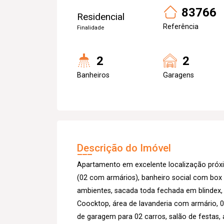
83766
Residencial
Referência
Finalidade
2
2
Banheiros
Garagens
Descrição do Imóvel
Apartamento em excelente localização próx
(02 com armários), banheiro social com box b
ambientes, sacada toda fechada em blindex,
Coocktop, área de lavanderia com armário, 
de garagem para 02 carros, salão de festas,