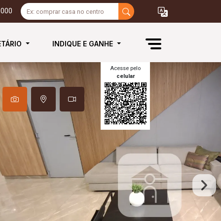
3000
ETÁRIO
INDIQUE E GANHE
Acesse pelo
celular