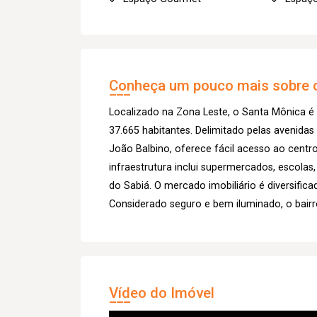
Conheça um pouco mais sobre o
Localizado na Zona Leste, o Santa Mônica é
37.665 habitantes. Delimitado pelas avenida
João Balbino, oferece fácil acesso ao centro
infraestrutura inclui supermercados, escolas
do Sabiá. O mercado imobiliário é diversific
Considerado seguro e bem iluminado, o bairr
Vídeo do Imóvel