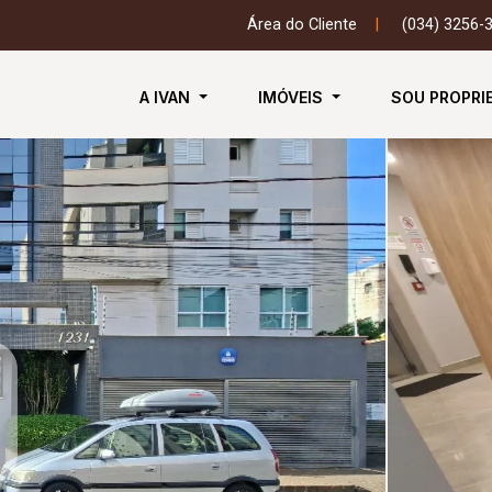
Área do Cliente
|
(034) 3256-
A IVAN
IMÓVEIS
SOU PROPRI