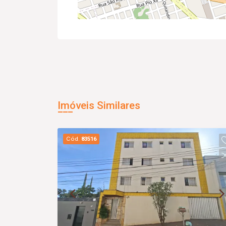
Imóveis Similares
Cód.
83516