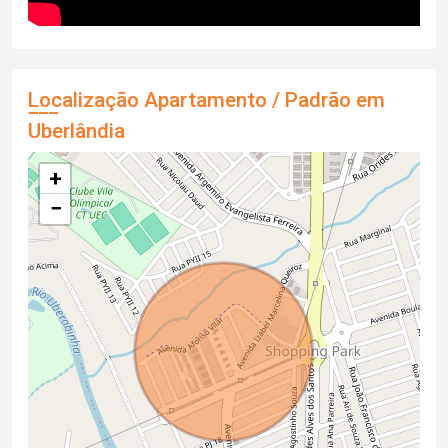
Localização Apartamento / Padrão em
Uberlândia
+
−