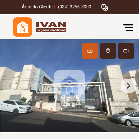
Área do Cliente
|
(034) 3256-3000