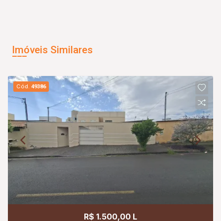
Imóveis Similares
Cód.
49386
R$ 1.500,00 L