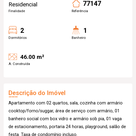
77147
Residencial
Finalidade
Referência
2
1
Dormitórios
Banheiro
46.00 m²
A. Construída
Descrição do Imóvel
Apartamento com 02 quartos, sala, cozinha com armário
cooktop/forno/suggar, área de serviço com armário, 01
banheiro social com box vidro e armário sob pia, 01 vaga
de estacionamento, portaria 24 horas, playground, salão de
festa. Taxa de condomínio incluso.