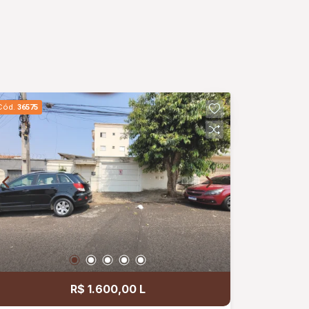
Cód.
36575
R$ 1.600,00 L