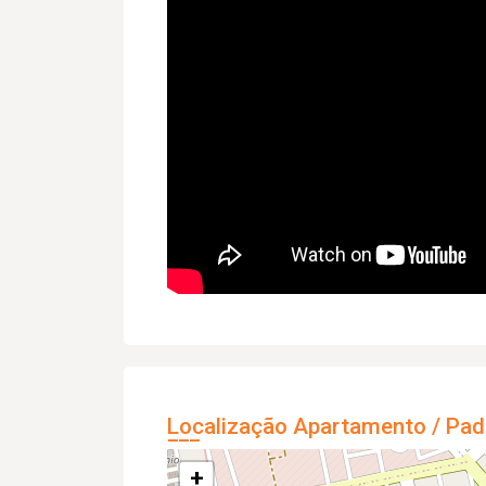
Localização Apartamento / Pad
+