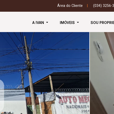
Área do Cliente
|
(034) 3256-
A IVAN
IMÓVEIS
SOU PROPRI