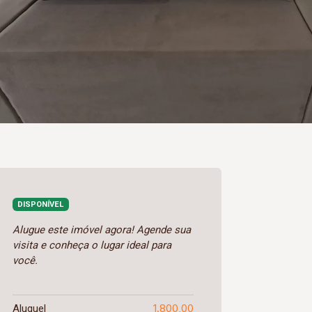
DISPONÍVEL
Alugue este imóvel agora! Agende sua
visita e conheça o lugar ideal para
você.
1.800,00
Aluguel