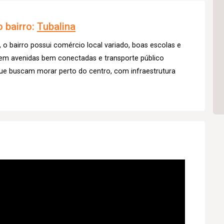
 bairro:
Tubalina
, o bairro possui comércio local variado, boas escolas e
 em avenidas bem conectadas e transporte público
s que buscam morar perto do centro, com infraestrutura