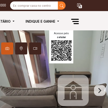
3000
ETÁRIO
INDIQUE E GANHE
Acesse pelo
celular