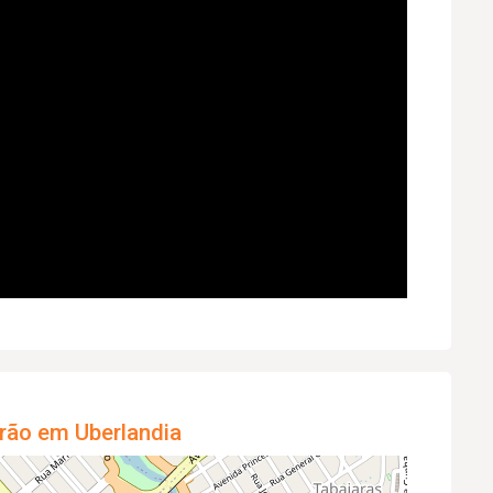
rão em Uberlandia