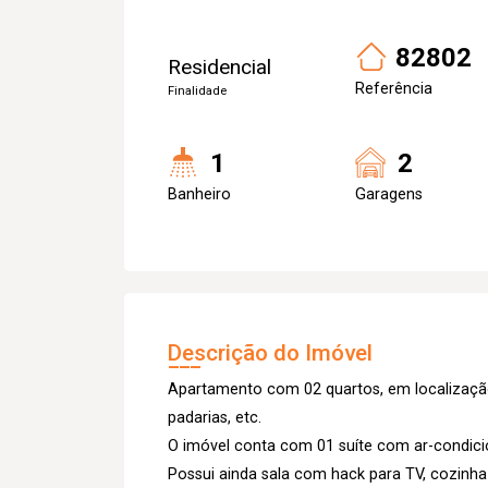
82802
Residencial
Referência
Finalidade
1
2
Banheiro
Garagens
Descrição do Imóvel
Apartamento com 02 quartos, em localização
padarias, etc.
O imóvel conta com 01 suíte com ar-condici
Possui ainda sala com hack para TV, cozinh