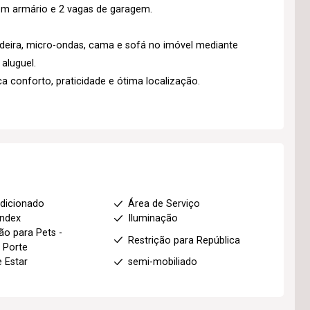
com armário e 2 vagas de garagem.
ladeira, micro-ondas, cama e sofá no imóvel mediante
aluguel.
 conforto, praticidade e ótima localização.
dicionado
Área de Serviço
index
Iluminação
ão para Pets -
Restrição para República
 Porte
e Estar
semi-mobiliado