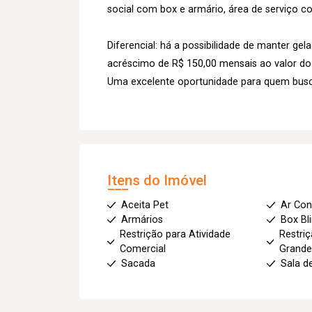
social com box e armário, área de serviço 
Diferencial: há a possibilidade de manter ge
acréscimo de R$ 150,00 mensais ao valor do 
Uma excelente oportunidade para quem busca
Itens do Imóvel
Aceita Pet
Ar Con
Armários
Box Bl
Restrição para Atividade
Restriç
Comercial
Grande
Sacada
Sala d