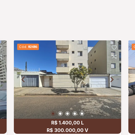
Cód.
82486
R$ 1.400,00 L
R$ 300.000,00 V