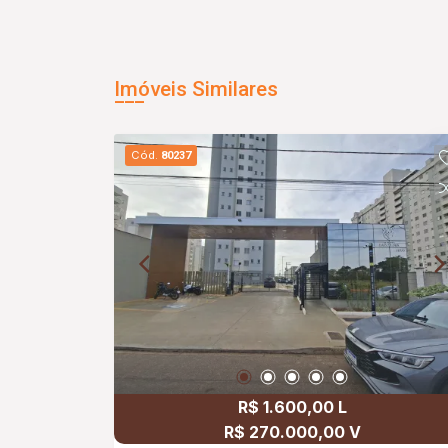
Imóveis Similares
Cód.
80237
R$ 1.600,00 L
R$ 270.000,00 V