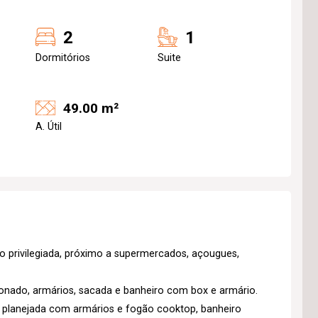
2
1
Dormitórios
Suite
49.00 m²
A. Útil
 privilegiada, próximo a supermercados, açougues,
onado, armários, sacada e banheiro com box e armário.
a planejada com armários e fogão cooktop, banheiro