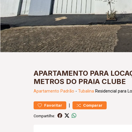
APARTAMENTO PARA LOCAÇ
METROS DO PRAIA CLUBE
Apartamento
Padrão
-
Tubalina
Residencial para L
|
Favoritar
Comparar
Compartilhe: