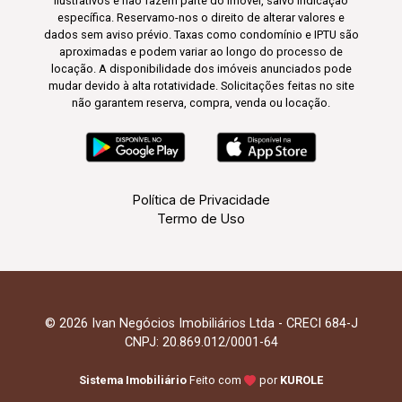
ilustrativos e não fazem parte do imóvel, salvo indicação
específica. Reservamo-nos o direito de alterar valores e
dados sem aviso prévio. Taxas como condomínio e IPTU são
aproximadas e podem variar ao longo do processo de
locação. A disponibilidade dos imóveis anunciados pode
mudar devido à alta rotatividade. Solicitações feitas no site
não garantem reserva, compra, venda ou locação.
Política de Privacidade
Termo de Uso
© 2026 Ivan Negócios Imobiliários Ltda - CRECI 684-J
CNPJ: 20.869.012/0001-64
Sistema Imobiliário
Feito com
por
KUROLE