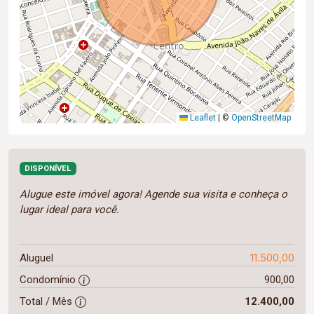
Leaflet
|
©
OpenStreetMap
DISPONÍVEL
Alugue este imóvel agora! Agende sua visita e conheça o
lugar ideal para você.
11.500,00
Aluguel
Condomínio
900,00
Total / Mês
12.400,00