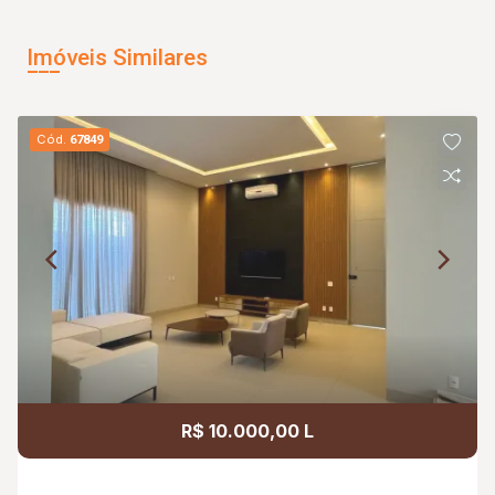
Imóveis Similares
Cód.
67849
R$ 10.000,00 L