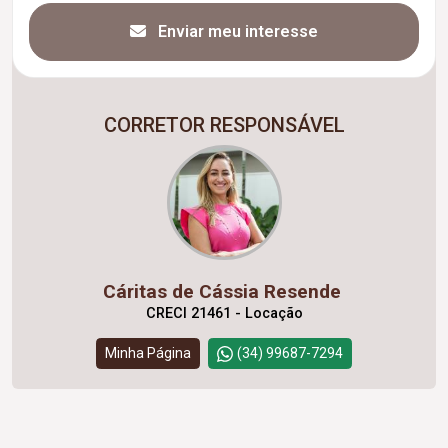
Enviar meu interesse
CORRETOR RESPONSÁVEL
Cáritas de Cássia Resende
CRECI 21461 - Locação
Minha Página
(34) 99687-7294