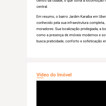
centro da cidade, o que torna a locomoção m
central.
Em resumo, o bairro Jardim Karaíba em Uberl
conhecido pela sua infraestrutura completa,
moradores. Sua localização privilegiada, a bo
como a presença de imóveis modernos e sof
busca praticidade, conforto e sofisticação e
Vídeo do Imóvel