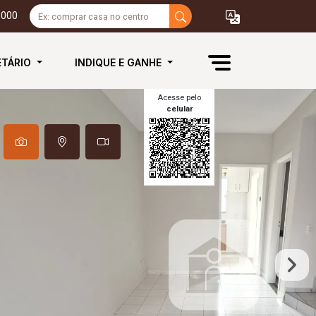
3000
ETÁRIO
INDIQUE E GANHE
Acesse pelo
celular