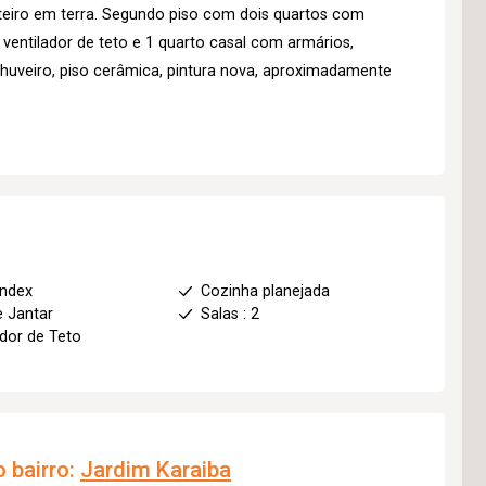
iro em terra. Segundo piso com dois quartos com
ventilador de teto e 1 quarto casal com armários,
chuveiro, piso cerâmica, pintura nova, aproximadamente
index
Cozinha planejada
e Jantar
Salas : 2
ador de Teto
 bairro:
Jardim Karaiba