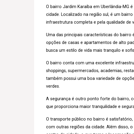
O bairro Jardim Karaíba em Uberlândia-MG é
cidade. Localizado na região sul, é um bairro
infraestrutura completa e pela qualidade de
Uma das principais características do bairr
opções de casas e apartamentos de alto pad
busca um estilo de vida mais tranquilo e sof
O bairro conta com uma excelente infraestru
shoppings, supermercados, academias, restaur
também possui uma boa variedade de opções 
verdes.
A segurança é outro ponto forte do bairro,
que proporciona maior tranquilidade e segu
O transporte público no bairro é satisfatóri
com outras regiões da cidade. Além disso, 