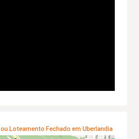
 ou Loteamento Fechado em Uberlandia