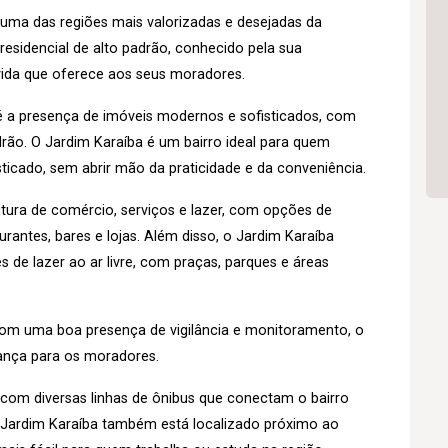
 uma das regiões mais valorizadas e desejadas da
 residencial de alto padrão, conhecido pela sua
 vida que oferece aos seus moradores.
o é a presença de imóveis modernos e sofisticados, com
rão. O Jardim Karaíba é um bairro ideal para quem
isticado, sem abrir mão da praticidade e da conveniência.
tura de comércio, serviços e lazer, com opções de
antes, bares e lojas. Além disso, o Jardim Karaíba
de lazer ao ar livre, com praças, parques e áreas
 com uma boa presença de vigilância e monitoramento, o
rança para os moradores.
o, com diversas linhas de ônibus que conectam o bairro
o Jardim Karaíba também está localizado próximo ao