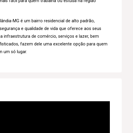
ais fácil para quem trabalha ou estuda na região
ândia-MG é um bairro residencial de alto padrão,
 segurança e qualidade de vida que oferece aos seus
a infraestrutura de comércio, serviços e lazer, bem
isticados, fazem dele uma excelente opção para quem
m um só lugar.