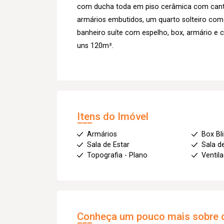
com ducha toda em piso cerâmica com cante
armários embutidos, um quarto solteiro com 
banheiro suíte com espelho, box, armário e 
uns 120m².
Itens do Imóvel
Armários
Box Bl
Sala de Estar
Sala d
Topografia - Plano
Ventil
Conheça um pouco mais sobre o