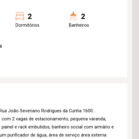
2
2
Dormitórios
Banheiros
²
 Rua João Severiano Rodrigues da Cunha 1600...
 com 2 vagas de estacionamento, pequena varanda,
 painel e rack embutidos, banheiro social com armário e
um purificador de água, área de serviço área externa