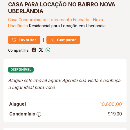
CASA PARA LOCAÇÃO NO BAIRRO NOVA
UBERLÂNDIA
Casa
Condomínio ou Loteamento Fechado
-
Nova
Uberlândia
Residencial para Locação em Uberlandia
|
Favoritar
Comparar
Compartilhe:
DISPONÍVEL
Alugue este imóvel agora! Agende sua visita e conheça
o lugar ideal para você.
Aluguel
10.600,00
Condomínio
919,00