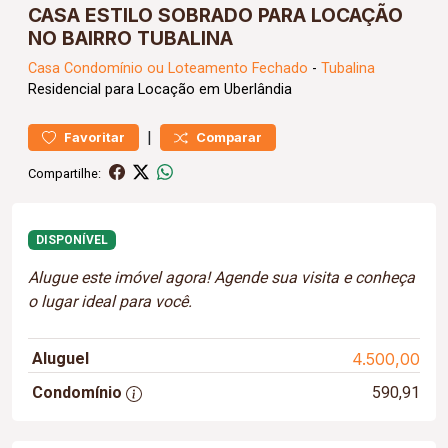
CASA ESTILO SOBRADO PARA LOCAÇÃO
NO BAIRRO TUBALINA
Casa
Condomínio ou Loteamento Fechado
-
Tubalina
Residencial para Locação em Uberlândia
|
Favoritar
Comparar
Compartilhe:
DISPONÍVEL
Alugue este imóvel agora! Agende sua visita e conheça
o lugar ideal para você.
Aluguel
4.500,00
Condomínio
590,91