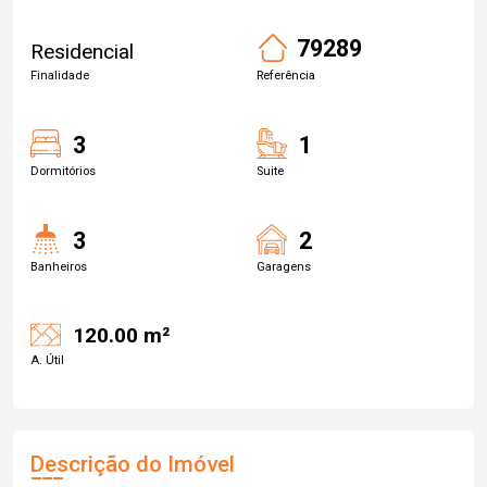
79289
Residencial
Finalidade
Referência
3
1
Dormitórios
Suite
3
2
Banheiros
Garagens
120.00 m²
A. Útil
Descrição do Imóvel