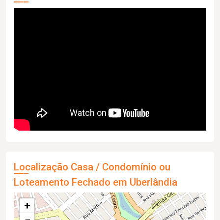
Localização Casa / Condomínio ou
Loteamento Fechado em Uberlândia
+