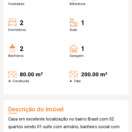
Finalidade
Referência
2
1
Dormitórios
Suite
2
1
Banheiros
Garagem
80.00 m²
200.00 m²
A. Construída
A. Total
Descrição do Imóvel
Casa em excelente localização no bairro Brasil com 02
quartos sendo 01 suíte com armário, banheiro social com