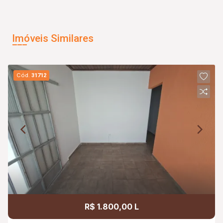
Imóveis Similares
Cód.
31712
R$ 1.800,00 L