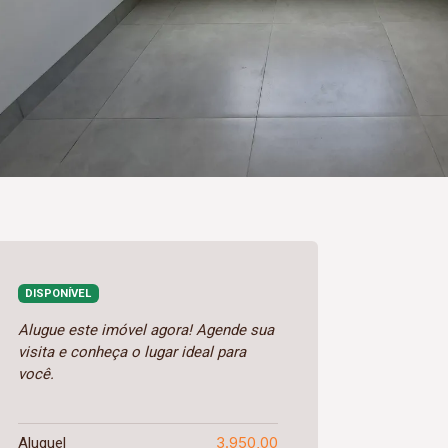
DISPONÍVEL
Alugue este imóvel agora! Agende sua
visita e conheça o lugar ideal para
você.
3.950,00
Aluguel