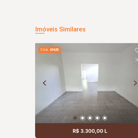
Imóveis Similares
Cód.
43625
R$ 3.300,00 L