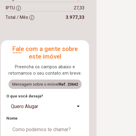
IPTU
27,33
Total / Mês
3.977,33
Fale com a gente sobre
este imóvel
Preencha os campos abaixo e
retornamos o seu contato em breve.
Mensagem sobre o imóvel
Ref. 23642
O que você deseja?
Quero Alugar
Nome