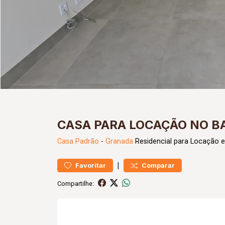
CASA PARA LOCAÇÃO NO B
Casa
Padrão
-
Granada
Residencial para Locação 
|
Favoritar
Comparar
Compartilhe: