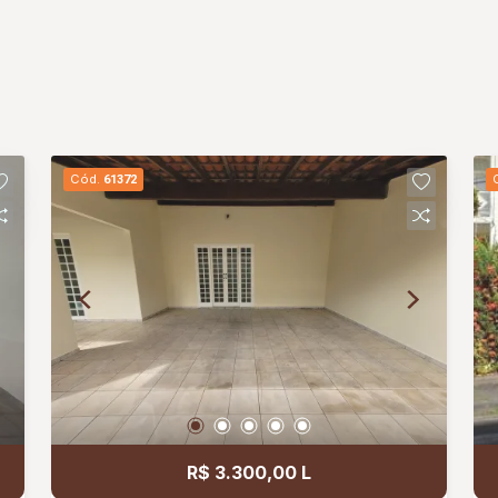
Cód.
61372
R$ 3.300,00 L