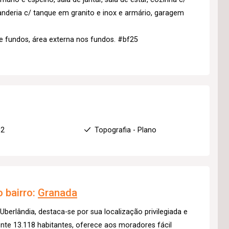
anderia c/ tanque em granito e inox e armário, garagem
 e fundos, área externa nos fundos. #bf25
 2
Topografia - Plano
 bairro:
Granada
Uberlândia, destaca-se por sua localização privilegiada e
te 13.118 habitantes, oferece aos moradores fácil