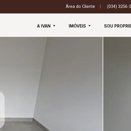
Área do Cliente
|
(034) 3256-
A IVAN
IMÓVEIS
SOU PROPRI