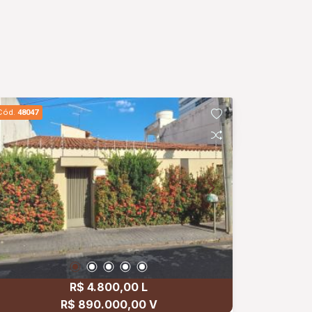
Cód.
48047
R$ 4.800,00 L
R$ 890.000,00 V