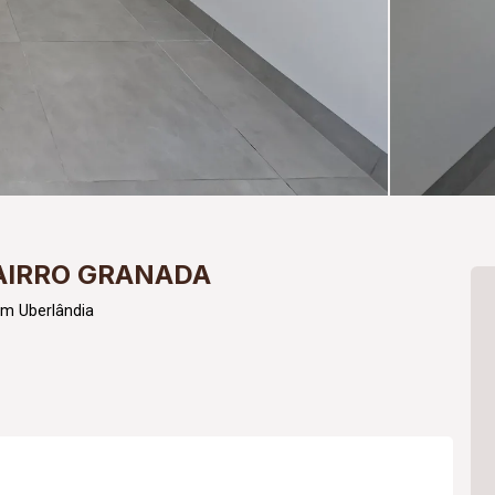
AIRRO GRANADA
em Uberlândia