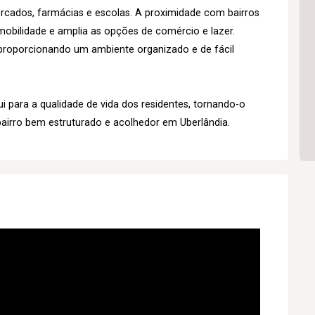
rcados, farmácias e escolas. A proximidade com bairros
mobilidade e amplia as opções de comércio e lazer.
proporcionando um ambiente organizado e de fácil
i para a qualidade de vida dos residentes, tornando-o
irro bem estruturado e acolhedor em Uberlândia.