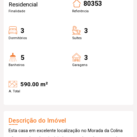
80353
Residencial
Finalidade
Referência
3
3
Dormitórios
Suítes
5
3
Banheiros
Garagens
590.00 m²
A. Total
Descrição do Imóvel
Esta casa em excelente localização no Morada da Colina