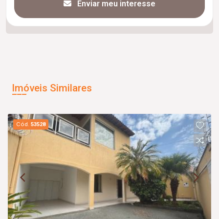
Enviar meu interesse
Imóveis Similares
Cód.
53528