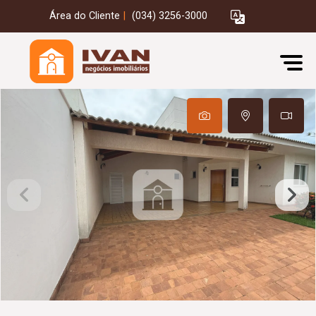
Área do Cliente
|
(034) 3256-3000