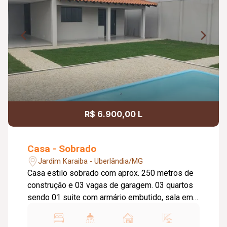
R$ 6.900,00 L
Casa - Sobrado
Jardim Karaiba - Uberlândia/MG
Casa estilo sobrado com aprox. 250 metros de
construção e 03 vagas de garagem. 03 quartos
sendo 01 suite com armário embutido, sala em
03 ambientes, lavabo, cozinha, banheiro social
com box blindex, ducha, piscina, jardim, portão e