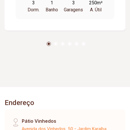
3
1
3
250m²
porteiro eletrônico.
Dorm.
Banho
Garagens
A. Útil
Endereço
Pátio Vinhedos
Avenida dos Vinhedos, 50 - Jardim Karaíba,