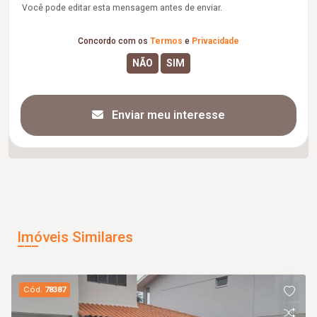
Você pode editar esta mensagem antes de enviar.
Concordo com os
Termos
e
Privacidade
Enviar meu interesse
Imóveis Similares
Cód.
78387