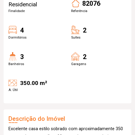
82076
Residencial
Finalidade
Referência
4
2
Dormitórios
Suítes
3
2
Banheiros
Garagens
350.00 m²
A. Útil
Descrição do Imóvel
Excelente casa estilo sobrado com aproximadamente 350