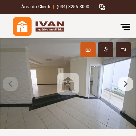
Área do Cliente
|
(034) 3256-3000