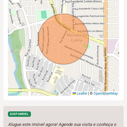
Leaflet
|
©
OpenStreetMap
DISPONÍVEL
Alugue este imóvel agora! Agende sua visita e conheça o