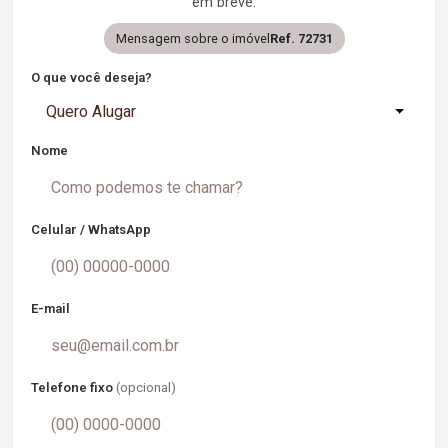
em breve.
Mensagem sobre o imóvel
Ref. 72731
O que você deseja?
Quero Alugar
Nome
Celular / WhatsApp
E-mail
Telefone fixo
(opcional)