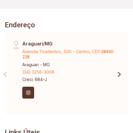
Endereço
Araguari/MG
Avenida Tiradentes, 500 - Centro, CEP:
38440-
238
Araguari - MG
(34) 3256-3006
Creci: 684-J
Links Úteis