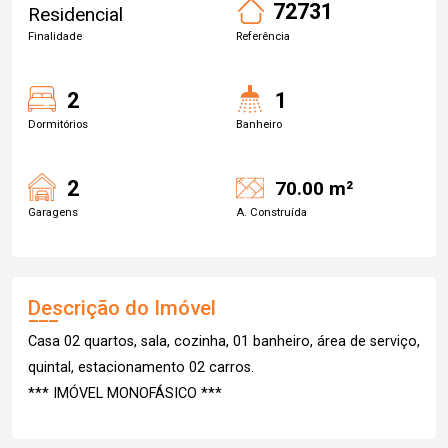
72731
Residencial
Finalidade
Referência
2
1
Dormitórios
Banheiro
2
70.00 m²
Garagens
A. Construída
Descrição do Imóvel
Casa 02 quartos, sala, cozinha, 01 banheiro, área de serviço,
quintal, estacionamento 02 carros.
*** IMÓVEL MONOFÁSICO ***