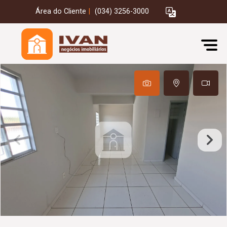
Área do Cliente
|
(034) 3256-3000