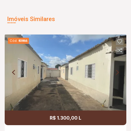
Imóveis Similares
Cód.
83866
R$ 1.300,00 L