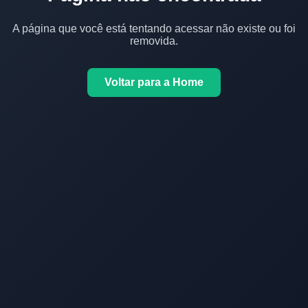
A página que você está tentando acessar não existe ou foi
removida.
Voltar para a Home