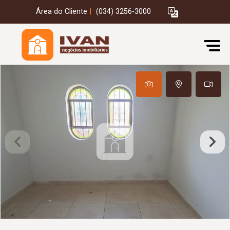
Área do Cliente
|
(034) 3256-3000