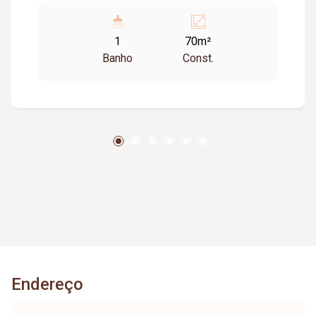
1
70m²
Banho
Const.
Endereço