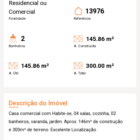
Residencial ou
13976
Comercial
Finalidade
Referência
2
145.86 m²
Banheiros
A. Construída
145.86 m²
300.00 m²
A. Útil
A. Total
Descrição do Imóvel
Casa comercial com Habite-se, 04 salas, cozinha, 02
banheiros, varanda, jardim. Aprox. 146m² de construção
e 300m² de terreno. Excelente Localização .