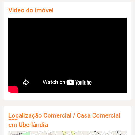
Vídeo do Imóvel
Localização Comercial / Casa Comercial
em Uberlândia