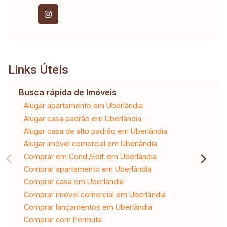
potencialmente para clínicas. É de fácil acesso
ao DMAE, supermercados, salões de beleza,
centros de negócios, escolas, restaurantes,
farmácias, entre outros.
Links Úteis
Busca rápida de Imóveis
Alugar apartamento em Uberlândia
Alugar casa padrão em Uberlândia
Alugar casa de alto padrão em Uberlândia
Alugar imóvel comercial em Uberlândia
Comprar em Cond./Edif. em Uberlândia
Comprar apartamento em Uberlândia
Comprar casa em Uberlândia
Comprar imóvel comercial em Uberlândia
Comprar lançamentos em Uberlândia
Comprar com Permuta