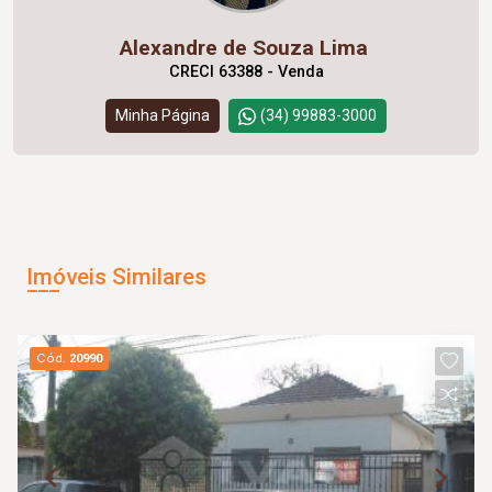
Alexandre de Souza Lima
CRECI 63388 - Venda
Minha Página
(34) 99883-3000
Imóveis Similares
Cód.
20990