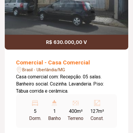
R$ 630.000,00 V
Comercial - Casa Comercial
Brasil - Uberlândia/MG
Casa comercial com: Recepção. 05 salas.
Banheiro social. Cozinha. Lavanderia. Piso:
Tábua corrida e cerâmica.
5
1
400m²
127m²
Dorm.
Banho
Terreno
Const.