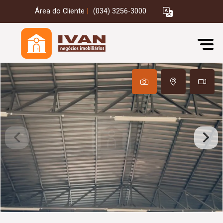
Área do Cliente
|
(034) 3256-3000