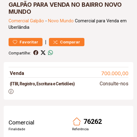
GALPÃO PARA VENDA NO BAIRRO NOVO
MUNDO
Comercial
Galpão
-
Novo Mundo
Comercial para Venda em
Uberlândia
|
Favoritar
Comparar
Compartilhe:
Venda
700.000,00
Consulte-nos
(ITBI, Registro, Escritura e Certidões)
76262
Comercial
Finalidade
Referência