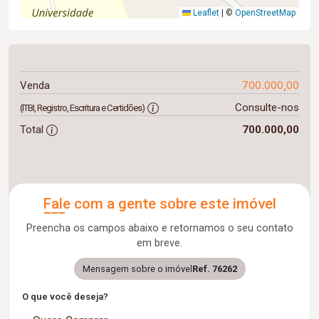
Leaflet
|
©
OpenStreetMap
700.000,00
Venda
Consulte-nos
(ITBI, Registro, Escritura e Certidões)
Total
700.000,00
Fale com a gente sobre este imóvel
Preencha os campos abaixo e retornamos o seu contato
em breve.
Mensagem sobre o imóvel
Ref. 76262
O que você deseja?