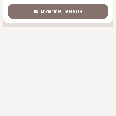
Enviar meu interesse
Cód.
79031