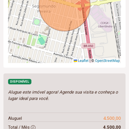
Leaflet
|
©
OpenStreetMap
DISPONÍVEL
Alugue este imóvel agora! Agende sua visita e conheça o
lugar ideal para você.
4.500,00
Aluguel
Total / Mês
4.500,00