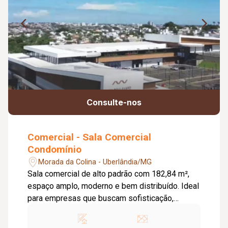
Consulte-nos
Comercial - Sala Comercial
Condomínio
Morada da Colina - Uberlândia/MG
Sala comercial de alto padrão com 182,84 m²,
espaço amplo, moderno e bem distribuído. Ideal
para empresas que buscam sofisticação,
visibilidade e um ambiente diferenciado para
atender seus clientes. Excelente oportunidade