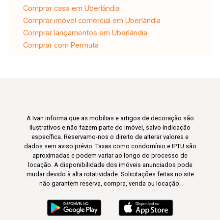
Comprar casa em Uberlândia
Comprar imóvel comercial em Uberlândia
Comprar lançamentos em Uberlândia
Comprar com Permuta
A Ivan informa que as mobílias e artigos de decoração são
ilustrativos e não fazem parte do imóvel, salvo indicação
específica. Reservamo-nos o direito de alterar valores e
dados sem aviso prévio. Taxas como condomínio e IPTU são
aproximadas e podem variar ao longo do processo de
locação. A disponibilidade dos imóveis anunciados pode
mudar devido à alta rotatividade. Solicitações feitas no site
não garantem reserva, compra, venda ou locação.