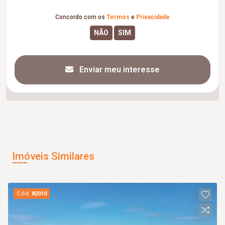
Concordo com os
Termos
e
Privacidade
Enviar meu interesse
Imóveis Similares
Cód.
82010