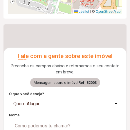
Leaflet
|
©
OpenStreetMap
Fale com a gente sobre este imóvel
Preencha os campos abaixo e retornamos o seu contato
em breve.
Mensagem sobre o imóvel
Ref. 82003
O que você deseja?
Quero Alugar
Nome