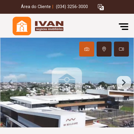
Área do Cliente
|
(034) 3256-3000