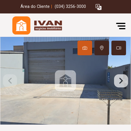
Área do Cliente
|
(034) 3256-3000