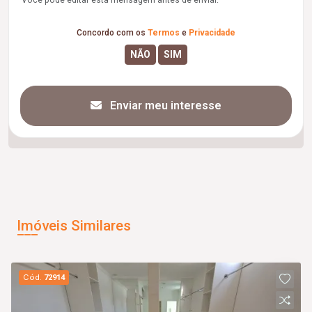
Você pode editar esta mensagem antes de enviar.
Concordo com os
Termos
e
Privacidade
Enviar meu interesse
Imóveis Similares
Cód.
72914