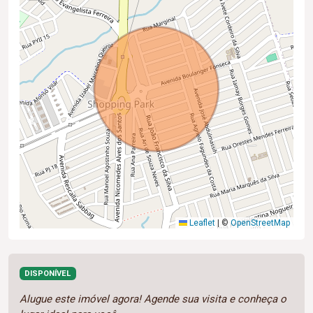
Leaflet
|
©
OpenStreetMap
DISPONÍVEL
Alugue este imóvel agora! Agende sua visita e conheça o