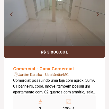
R$ 3.800,00 L
Comercial - Casa Comercial
Jardim Karaiba - Uberlândia/MG
Comercial: possuindo uma loja com aprox. 50m²,
01 banheiro, copa. Imóvel também possui um
apartamento com, 02 quartos com armário, sala,
01 banheiro com armário sob pia,
estacionamento para 03 carros.** RESTRIÇÃO
2
130m²