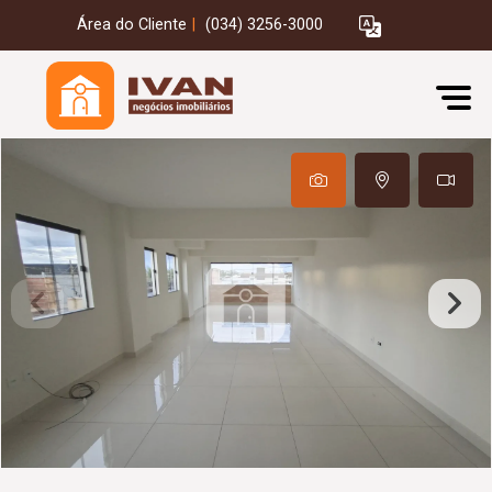
Área do Cliente
|
(034) 3256-3000