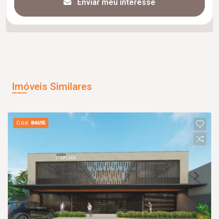
Enviar meu interesse
Imóveis Similares
Cód.
84695