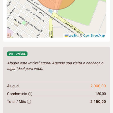
Leaflet
|
©
OpenStreetMap
DISPONÍVEL
Alugue este imóvel agora! Agende sua visita e conheça o
lugar ideal para você.
2.000,00
Aluguel
Condomínio
150,00
Total / Mês
2.150,00