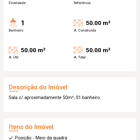
Finalidade
Referência
1
50.00 m²
Banheiro
A. Construída
50.00 m²
50.00 m²
A. Útil
A. Total
Descrição do Imóvel
Sala c/ aproximadamente 50m², 01 banheiro.
Itens do Imóvel
Posição - Meio da quadra