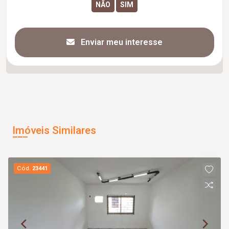
Enviar meu interesse
Imóveis Similares
Cód.
23441