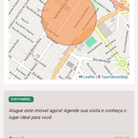
Leaflet
|
©
OpenStreetMap
DISPONÍVEL
Alugue este imóvel agora! Agende sua visita e conheça o
lugar ideal para você.