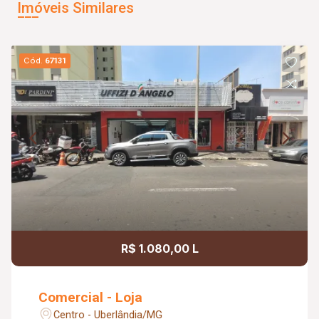
Imóveis Similares
Cód.
67131
R$ 1.080,00 L
Comercial - Loja
Centro - Uberlândia/MG