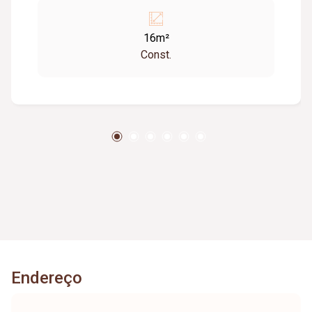
16m²
Const.
Endereço