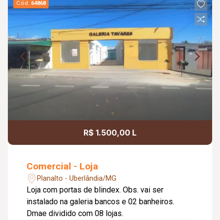
Cód.
64868
R$ 1.500,00 L
Comercial - Loja
Planalto - Uberlândia/MG
Loja com portas de blindex. Obs. vai ser
instalado na galeria bancos e 02 banheiros.
Dmae dividido com 08 lojas.