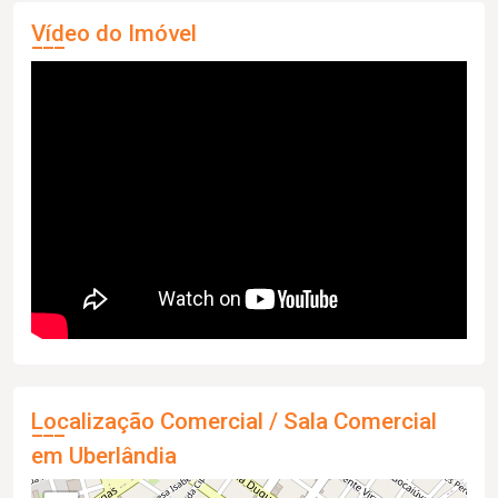
Vídeo do Imóvel
Localização Comercial / Sala Comercial
em Uberlândia