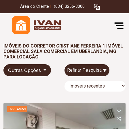
Área do Cliente
|
(034) 3256-3000
IMÓVEIS DO CORRETOR CRISTIANE FERREIRA 1 IMÓVEL
COMERCIAL SALA COMERCIAL EM UBERLÂNDIA, MG
PARA LOCAÇÃO
Outras Opções
Refinar Pesquisa
Cód.
69953