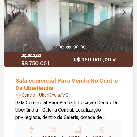
R$ 800,00
R$ 360.000,00 V
R$ 750,00 L
Sala comercial Para Venda No Centro
De Uberlândia
Centro - Uberlândia/MG
Sala Comercial Para Venda E Locação Centro De
Uberlândia - Galeria Central. Localização
privilegiada, dentro da Galeria, dotada de
elevadores. Uma sala com Área Privativa de
34,37m² e Área Construída de 55,70m² de Área