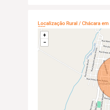
Localização Rural / Chácara em
+
−