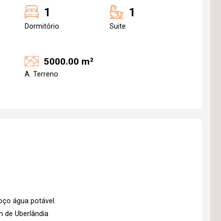
1
1
Dormitório
Suite
5000.00 m²
A. Terreno
oço água potável.
 de Uberlândia