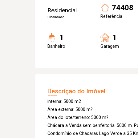
74408
Residencial
Referência
Finalidade
1
1
Banheiro
Garagem
Descrição do Imóvel
interna: 5000 m2
Área externa: 5000 m?
Área do lote/terreno: 5000 m?
Chácara a Venda sem benfeitoria. 5000 m. P
Condomínio de Chácaras Lago Verde a 35 Km