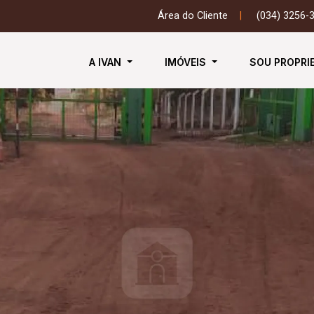
Área do Cliente
|
(034) 3256-
A IVAN
IMÓVEIS
SOU PROPRI