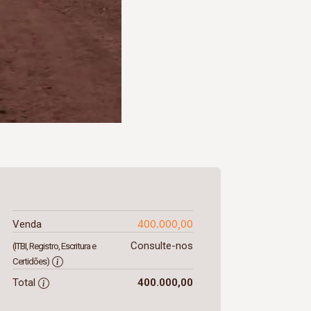
400.000,00
Venda
Consulte-nos
(ITBI, Registro, Escritura e
Certidões)
Total
400.000,00