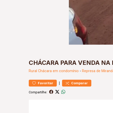
CHÁCARA PARA VENDA NA 
Rural
Chácara em condomínio
-
Represa de Mirand
|
Favoritar
Comparar
Compartilhe: