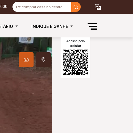
3000
ETÁRIO
INDIQUE E GANHE
Acesse pelo
celular