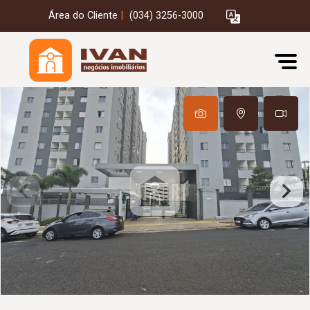
Área do Cliente
|
(034) 3256-3000