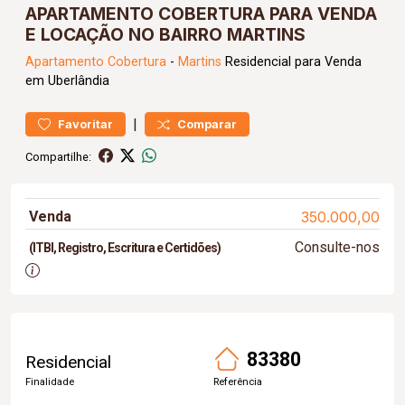
APARTAMENTO COBERTURA PARA VENDA
E LOCAÇÃO NO BAIRRO MARTINS
Apartamento
Cobertura
-
Martins
Residencial para Venda
em Uberlândia
|
Favoritar
Comparar
Compartilhe:
Venda
350.000,00
Consulte-nos
(ITBI, Registro, Escritura e Certidões)
83380
Residencial
Finalidade
Referência