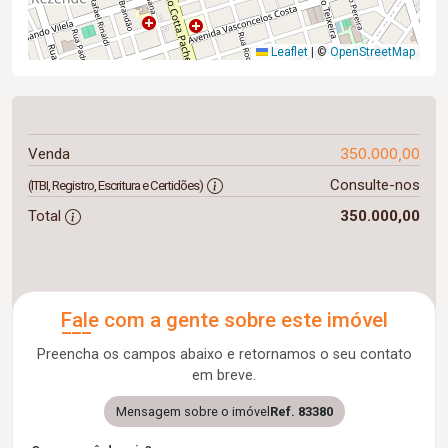
Leaflet
|
©
OpenStreetMap
350.000,00
Venda
Consulte-nos
(ITBI, Registro, Escritura e Certidões)
Total
350.000,00
Fale com a gente sobre este imóvel
Preencha os campos abaixo e retornamos o seu contato
em breve.
Mensagem sobre o imóvel
Ref. 83380