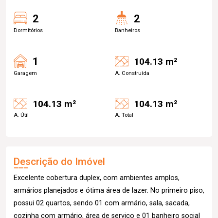
2
2
Dormitórios
Banheiros
1
104.13 m²
Garagem
A. Construída
104.13 m²
104.13 m²
A. Útil
A. Total
Descrição do Imóvel
Excelente cobertura duplex, com ambientes amplos,
armários planejados e ótima área de lazer. No primeiro piso,
possui 02 quartos, sendo 01 com armário, sala, sacada,
cozinha com armário, área de serviço e 01 banheiro social