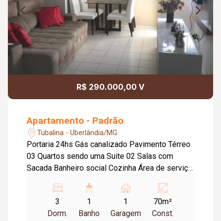
R$ 290.000,00 V
Apartamento - Padrão
Tubalina - Uberlândia/MG
Portaria 24hs Gás canalizado Pavimento Térreo
03 Quartos sendo uma Suite 02 Salas com
Sacada Banheiro social Cozinha Área de serviço
Uma vaga de garagem #bfe
3
1
1
70m²
Dorm.
Banho
Garagem
Const.