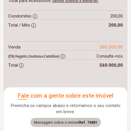
Total para Acessórios
valores sujeitos a alteração.
Condomínio
200,00
Total / Mês
200,00
560.000,00
Venda
Consulte-nos
(ITBI, Registro, Escritura e Certidões)
Total
560.000,00
Fale com a gente sobre este imóvel
Preencha os campos abaixo e retornamos o seu contato
em breve.
Mensagem sobre o imóvel
Ref. 76881