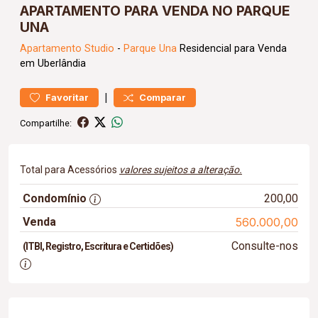
APARTAMENTO PARA VENDA NO PARQUE
UNA
Apartamento
Studio
-
Parque Una
Residencial para Venda
em Uberlândia
|
Favoritar
Comparar
Compartilhe:
Total para Acessórios
valores sujeitos a alteração.
Condomínio
200,00
Venda
560.000,00
Consulte-nos
(ITBI, Registro, Escritura e Certidões)