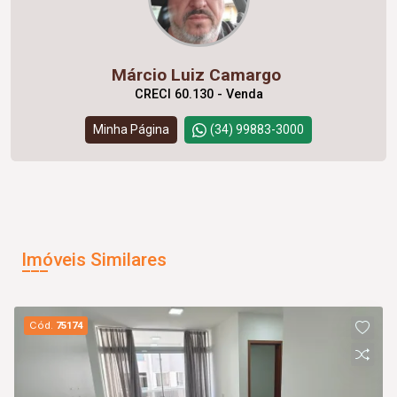
Márcio Luiz Camargo
CRECI 60.130 - Venda
Minha Página
(34) 99883-3000
Imóveis Similares
Cód.
75174