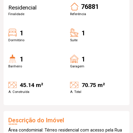
76881
Residencial
Finalidade
Referência
1
1
Dormitório
Suite
1
1
Banheiro
Garagem
45.14 m²
70.75 m²
A. Construída
A. Total
Descrição do Imóvel
Área condominial: Térreo residencial com acesso pela Rua