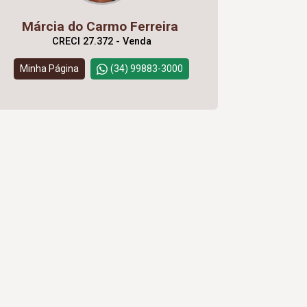
Márcia do Carmo Ferreira
CRECI 27.372 - Venda
Minha Página
(34) 99883-3000