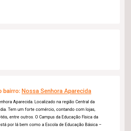
 bairro:
Nossa Senhora Aparecida
hora Aparecida. Localizado na região Central da
ândia. Tem um forte comércio, contando com lojas,
otéis, entre outros. O Campus da Educação Física da
está por lá bem como a Escola de Educação Básica –