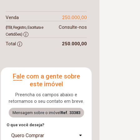
250.000,00
Venda
Consulte-nos
(ITBI, Registro, Escritura e
Certidões)
Total
250.000,00
Fale com a gente sobre
este imóvel
Preencha os campos abaixo e
retornamos o seu contato em breve.
Mensagem sobre o imóvel
Ref. 33383
O que você deseja?
Quero Comprar