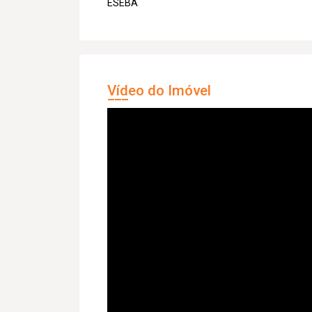
ESEBA
Vídeo do Imóvel