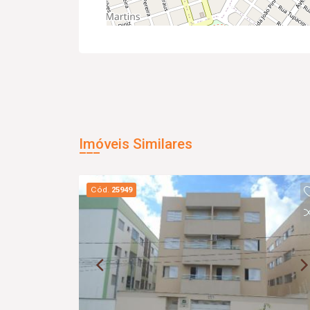
Imóveis Similares
Cód.
25949