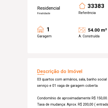
33383
Residencial
Referência
Finalidade
1
54.00 m²
Garagem
A. Construída
Descrição do Imóvel
03 quartos com armários, sala, banho socia
serviço e 01 vaga de garagem coberta.
Condomínio de aproximadamente R$ 150,00.
Taxa de mudança: Aprox. R$ 200,00 ( entrada