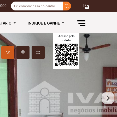
3000
ETÁRIO
INDIQUE E GANHE
Acesse pelo
celular