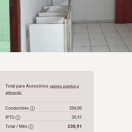
Total para Acessórios
valores sujeitos a
alteração.
Condomínio
200,00
IPTU
30,91
Total / Mês
230,91