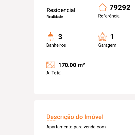
79292
Residencial
Referência
Finalidade
3
1
Banheiros
Garagem
170.00 m²
A. Total
Descrição do Imóvel
Apartamento para venda com: