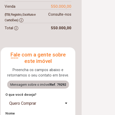
550.000,00
Venda
Consulte-nos
(ITBI, Registro, Escritura e
Certidões)
Total
550.000,00
Fale com a gente sobre
este imóvel
Preencha os campos abaixo e
retornamos o seu contato em breve.
Mensagem sobre o imóvel
Ref. 79292
O que você deseja?
Quero Comprar
Nome