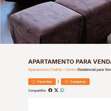
APARTAMENTO PARA VEND
Apartamento
Padrão
-
Centro
Residencial para Ve
|
Favoritar
Comparar
Compartilhe: