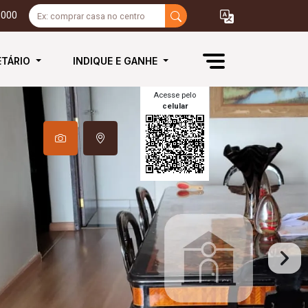
3000
ETÁRIO
INDIQUE E GANHE
Acesse pelo
celular