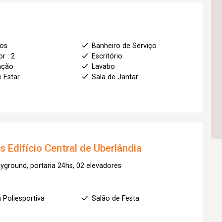
ios
Banheiro de Serviço
r : 2
Escritório
ação
Lavabo
e Estar
Sala de Jantar
os
Edifício Central de Uberlândia
yground, portaria 24hs, 02 elevadores
 Poliesportiva
Salão de Festa