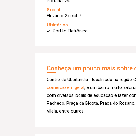
Portaria: 24
Social
Elevador Social: 2
Utilitários
Portão Eletrônico
Conheça um pouco mais sobre o
Centro de Uberlândia - localizado na região C
comércio em geral
, é um bairro muito valor
com diversos locais de educação e lazer co
Pacheco, Praça da Bicota, Praça do Rosario.
Vilela, entre outros.