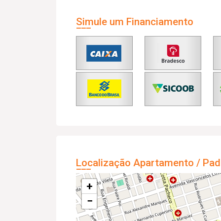
Simule um Financiamento
Localização Apartamento / Pad
+
−