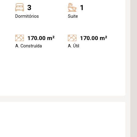
3
1
Dormitórios
Suite
170.00 m²
170.00 m²
A. Construída
A. Útil