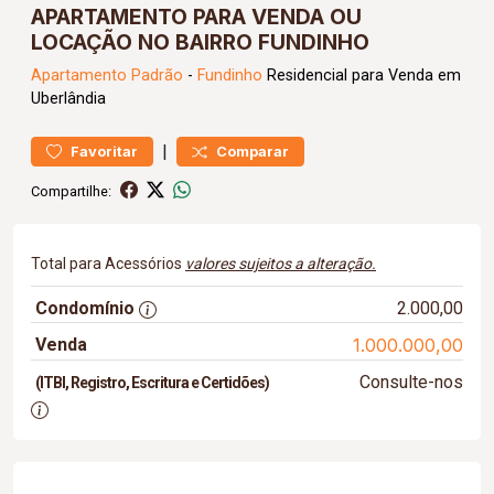
APARTAMENTO PARA VENDA OU
LOCAÇÃO NO BAIRRO FUNDINHO
Apartamento
Padrão
-
Fundinho
Residencial para Venda em
Uberlândia
|
Favoritar
Comparar
Compartilhe:
Total para Acessórios
valores sujeitos a alteração.
Condomínio
2.000,00
Venda
1.000.000,00
Consulte-nos
(ITBI, Registro, Escritura e Certidões)