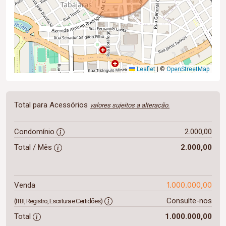
Leaflet
|
©
OpenStreetMap
Total para Acessórios
valores sujeitos a alteração.
Condomínio
2.000,00
Total / Mês
2.000,00
1.000.000,00
Venda
Consulte-nos
(ITBI, Registro, Escritura e Certidões)
Total
1.000.000,00