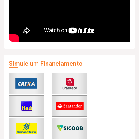
Simule um Financiamento