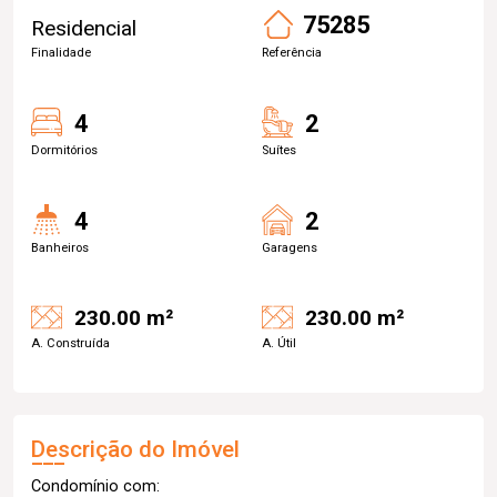
75285
Residencial
Finalidade
Referência
4
2
Dormitórios
Suítes
4
2
Banheiros
Garagens
230.00 m²
230.00 m²
A. Construída
A. Útil
Descrição do Imóvel
Condomínio com: