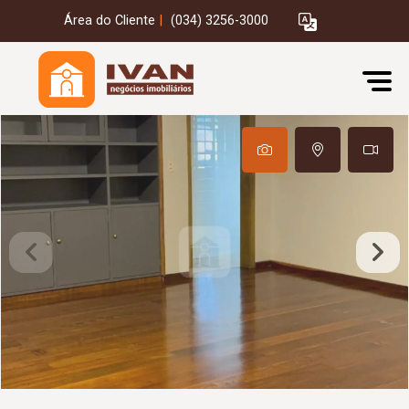
Área do Cliente
|
(034) 3256-3000