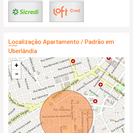
Localização Apartamento / Padrão em
Uberlândia
+
−