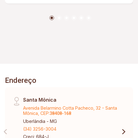
Endereço
Santa Mônica
Avenida Belarmino Cotta Pacheco, 32 - Santa
Mônica, CEP:
38408-168
Uberlândia - MG
(34) 3256-3004
Creci: 684-J