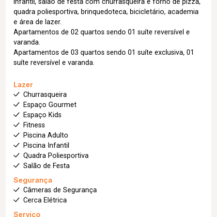
infantil, salão de festa com churrasqueira e forno de pizza,
quadra poliesportiva, brinquedoteca, bicicletário, academia
e área de lazer.
Apartamentos de 02 quartos sendo 01 suíte reversível e
varanda.
Apartamentos de 03 quartos sendo 01 suíte exclusiva, 01
suíte reversível e varanda.
Lazer
Churrasqueira
Espaço Gourmet
Espaço Kids
Fitness
Piscina Adulto
Piscina Infantil
Quadra Poliesportiva
Salão de Festa
Segurança
Câmeras de Segurança
Cerca Elétrica
Serviço