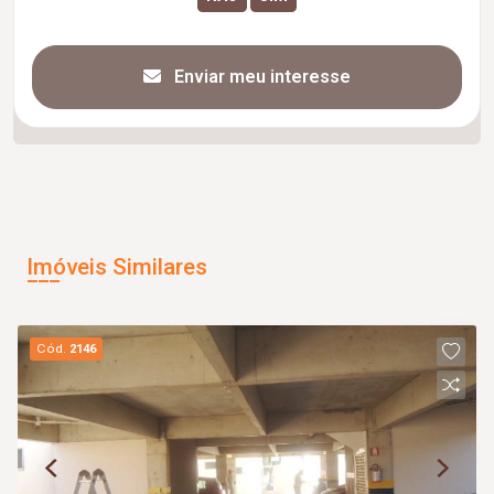
Enviar meu interesse
Imóveis Similares
Cód.
2146