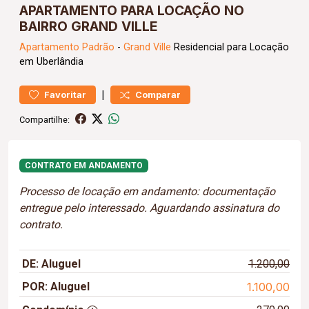
APARTAMENTO PARA LOCAÇÃO NO
BAIRRO GRAND VILLE
Apartamento
Padrão
-
Grand Ville
Residencial para Locação
em Uberlândia
|
Favoritar
Comparar
Compartilhe:
CONTRATO EM ANDAMENTO
Processo de locação em andamento: documentação
entregue pelo interessado. Aguardando assinatura do
contrato.
DE: Aluguel
1.200,00
POR: Aluguel
1.100,00