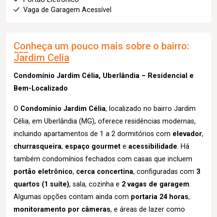
Vaga de Garagem Acessível
Conheça um pouco mais sobre o bairro:
Jardim Celia
Condomínio Jardim Célia, Uberlândia – Residencial e
Bem-Localizado
O
Condomínio Jardim Célia
, localizado no bairro Jardim
Célia, em Uberlândia (MG), oferece residências modernas,
incluindo apartamentos de 1 a 2 dormitórios com
elevador
,
churrasqueira
,
espaço gourmet
e
acessibilidade
. Há
também condomínios fechados com casas que incluem
portão eletrônico
,
cerca concertina
, configuradas com
3
quartos (1 suíte)
, sala, cozinha e
2 vagas de garagem
.
Algumas opções contam ainda com
portaria 24 horas
,
monitoramento por câmeras
, e áreas de lazer como