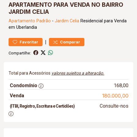
APARTAMENTO PARA VENDA NO BAIRRO
JARDIM CELIA
Apartamento
Padrão
-
Jardim Celia
Residencial para Venda
em Uberlandia
|
Favoritar
Comparar
Compartilhe:
Total para Acessórios
valores sujeitos a alteração.
Condomínio
168,00
Venda
180.000,00
Consulte-nos
(ITBI, Registro, Escritura e Certidões)