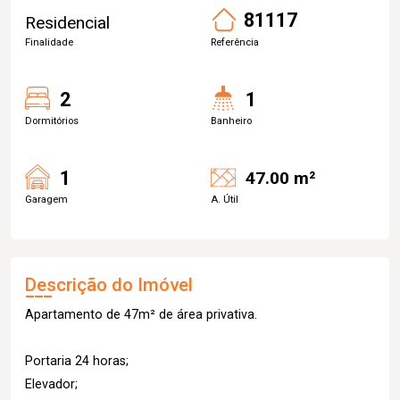
81117
Residencial
Finalidade
Referência
2
1
Dormitórios
Banheiro
1
47.00 m²
Garagem
A. Útil
Descrição do Imóvel
Apartamento de 47m² de área privativa.
Portaria 24 horas;
Elevador;