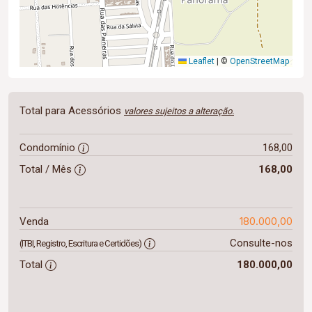
Leaflet
|
©
OpenStreetMap
Total para Acessórios
valores sujeitos a alteração.
Condomínio
168,00
Total / Mês
168,00
180.000,00
Venda
Consulte-nos
(ITBI, Registro, Escritura e Certidões)
Total
180.000,00