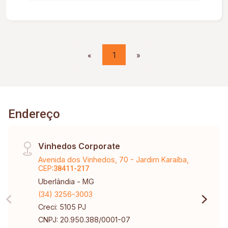
«
1
»
Endereço
Vinhedos Corporate
Avenida dos Vinhedos, 70 - Jardim Karaíba,
CEP:
38411-217
Uberlândia - MG
(34) 3256-3003
Creci: 5105 PJ
CNPJ: 20.950.388/0001-07