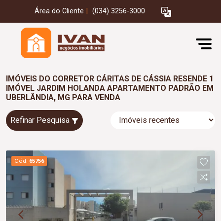
Área do Cliente
|
(034) 3256-3000
IMÓVEIS DO CORRETOR CÁRITAS DE CÁSSIA RESENDE 1
IMÓVEL JARDIM HOLANDA APARTAMENTO PADRÃO EM
UBERLÂNDIA, MG PARA VENDA
Refinar Pesquisa
Cód.
65756