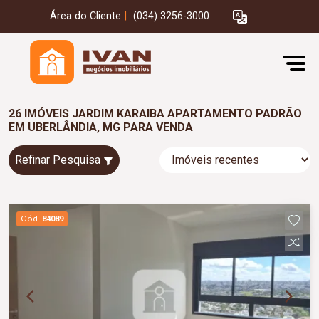
Área do Cliente
|
(034) 3256-3000
26 IMÓVEIS JARDIM KARAIBA APARTAMENTO PADRÃO
EM UBERLÂNDIA, MG PARA VENDA
Refinar Pesquisa
Cód.
84089