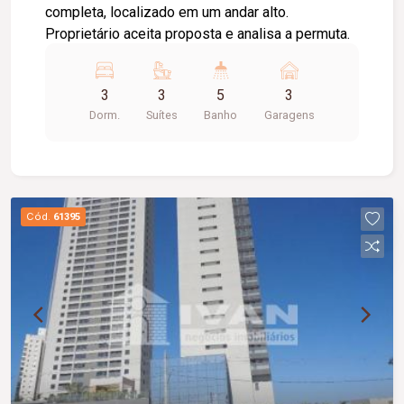
completa, localizado em um andar alto.
Proprietário aceita proposta e analisa a permuta.
3
3
5
3
Dorm.
Suítes
Banho
Garagens
Cód.
61395