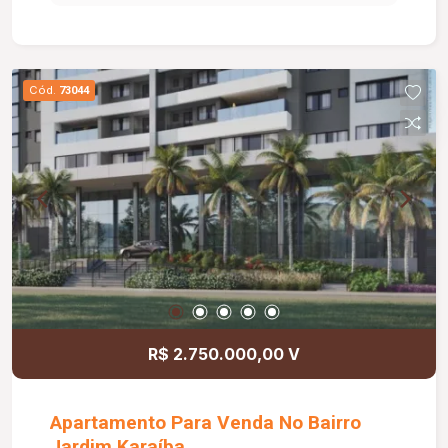
à AV. dos Vinhedos, proporcionando conveniência
e praticidade para o seu dia a dia.
Cód.
73044
R$ 2.750.000,00 V
Apartamento Para Venda No Bairro
Jardim Karaíba