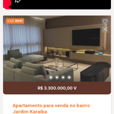
Cód.
83041
R$ 3.300.000,00 V
Apartamento para venda no bairro
Jardim Karaiba